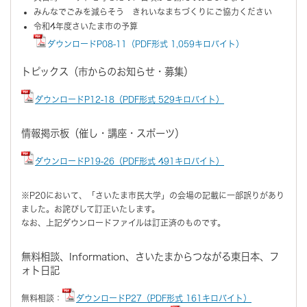
みんなでごみを減らそう きれいなまちづくりにご協力ください
令和4年度さいたま市の予算
ダウンロードP08-11（PDF形式 1,059キロバイト）
トピックス（市からのお知らせ・募集）
ダウンロードP12-18（PDF形式 529キロバイト）
情報掲示板（催し・講座・スポーツ）
ダウンロードP19-26（PDF形式 491キロバイト）
※P20において、「さいたま市民大学」の会場の記載に一部誤りがあり
ました。お詫びして訂正いたします。
なお、上記ダウンロードファイルは訂正済のものです。
無料相談、Information、さいたまからつながる東日本、フ
ォト日記
無料相談：
ダウンロードP27（PDF形式 161キロバイト）