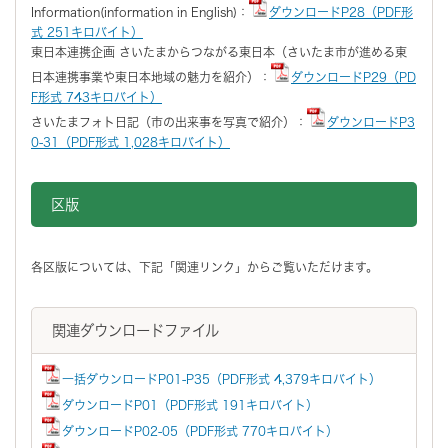
Information(information in English)：
ダウンロードP28（PDF形
式 251キロバイト）
東日本連携企画 さいたまからつながる東日本（さいたま市が進める東
日本連携事業や東日本地域の魅力を紹介）：
ダウンロードP29（PD
F形式 743キロバイト）
さいたまフォト日記（市の出来事を写真で紹介）：
ダウンロードP3
0-31（PDF形式 1,028キロバイト）
区版
各区版については、下記「関連リンク」からご覧いただけます。
関連ダウンロードファイル
一括ダウンロードP01-P35（PDF形式 4,379キロバイト）
ダウンロードP01（PDF形式 191キロバイト）
ダウンロードP02-05（PDF形式 770キロバイト）