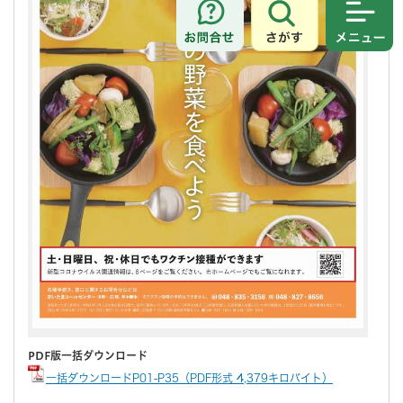
さがす
メニュ
PDF版一括ダウンロード
一括ダウンロードP01-P35（PDF形式 4,379キロバイト）