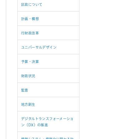
区政について
計画・構想
行財政改革
ユニバーサルデザイン
予算・決算
財政状況
監査
地方創生
デジタルトランスフォーメーショ
ン（DX）の推進