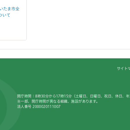
さいたま市全
ついて
サイト
開庁時間：8時30分から17時15分（土曜日、日曜日、祝日、休日、
※一部、開庁時間が異なる組織、施設があります。
法人番号 2000020111007