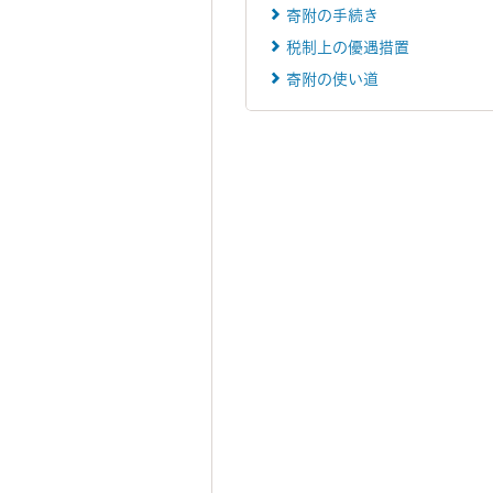
寄附の手続き
税制上の優遇措置
寄附の使い道