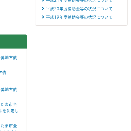
平成21年度補助金等の状況について
平成20年度補助金等の状況について
平成19年度補助金等の状況について
公募地方債
方債
公募地方債
いたま市全
件を決定し
いたま市全