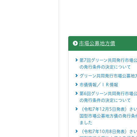
市場公募地方債
第7回グリーン共同発行市場
の発行条件の決定について
グリーン共同発行市場公募地
市債情報／ＩＲ情報
第6回グリーン共同発行市場
の発行条件の決定について
（令和7年12月5日発表）さ
国型市場公募地方債の発行条
ました
（令和7年10月8日発表）さ