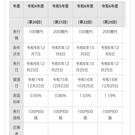
年度
令和4年度
令和5年度
令和6年度
令和6年度
令和
(第20回)
(第21回)
(第22回)
(第23回)
(第2
発行
100億円
200億円
100億円
200億円
10
額
条件
令和4年12
令和5年12
令和6年10
令和6年12
令和7
決定
月7日
月8日
月9日
月6日
月
発行
令和4年12
令和5年12
令和6年10
令和6年12
令和7
日
月23日
月25日
月25日
月25日
月24
償還
令和14年
令和15年
令和16年
令和16年
令和
日
12月23日
12月23日
10月25日
12月25日
10月
表面
0.55%
0.86%
1.03%
1.19%
1.
利率
発行
100円00
100円00
100円00
100円00
100
価格
銭
銭
銭
銭
応募
者