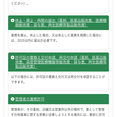
ください）。
休止・廃止・再開の届出（薬局、医薬品販売業、医療機
器販売業・貸与業、再生医療等製品販売業）
業務を廃止、休止した場合、又は休止した業務を再開した場合に
は、30日以内に届出が必要です。
許可証の書換え交付申請、再交付申請（薬局、医薬品販
売業、高度管理医療機器等販売業・貸与業、再生医療等
製品販売業）
以下の場合には、許可証の書換え交付又は再交付を申請することが
できます。
管理者の兼務許可
管理者が、その薬局、店舗又は営業所以外の場所で、業として管理
その他薬事に関する実務に従事しようとする場合には、事前に許可