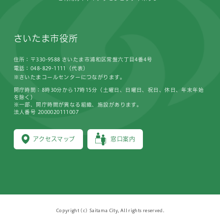
さいたま市役所
住所：〒330-9588 さいたま市浦和区常盤六丁目4番4号
電話：048-829-1111（代表）
※さいたまコールセンターにつながります。
開庁時間：8時30分から17時15分（土曜日、日曜日、祝日、休日、年末年始
を除く）
※一部、開庁時間が異なる組織、施設があります。
法人番号 2000020111007
アクセスマップ
窓口案内
Copyright (c) Saitama City, All rights reserved.