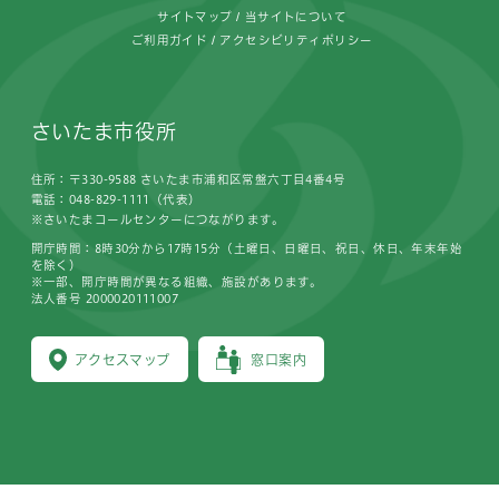
サイトマップ
当サイトについて
ご利用ガイド
アクセシビリティポリシー
さいたま市役所
住所：〒330-9588 さいたま市浦和区常盤六丁目4番4号
電話：048-829-1111（代表）
※さいたまコールセンターにつながります。
開庁時間：8時30分から17時15分（土曜日、日曜日、祝日、休日、年末年始
を除く）
※一部、開庁時間が異なる組織、施設があります。
法人番号 2000020111007
アクセスマップ
窓口案内