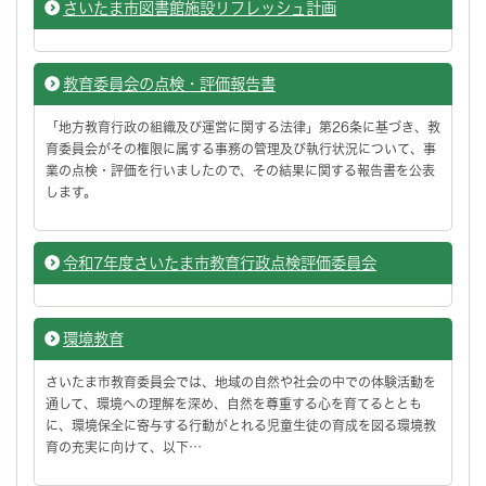
さいたま市図書館施設リフレッシュ計画
教育委員会の点検・評価報告書
「地方教育行政の組織及び運営に関する法律」第26条に基づき、教
育委員会がその権限に属する事務の管理及び執行状況について、事
業の点検・評価を行いましたので、その結果に関する報告書を公表
します。
令和7年度さいたま市教育行政点検評価委員会
環境教育
さいたま市教育委員会では、地域の自然や社会の中での体験活動を
通して、環境への理解を深め、自然を尊重する心を育てるととも
に、環境保全に寄与する行動がとれる児童生徒の育成を図る環境教
育の充実に向けて、以下…