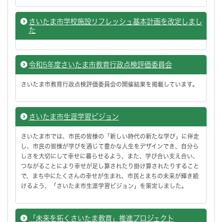
さいたま市学校施設リフレッシュ基本計画を改定しまし
た
令和5年度さいたま市教育行政点検評価委員会
さいたま市教育行政点検評価委員会の開催結果を掲載しています。
さいたま市生涯学習ビジョン
さいたま市では、市民の皆様の「新しい時代の新たな学び」に伴走
し、市民の皆様が学びを通じて豊かな人生をデザインでき、自分ら
しさを大切にして幸せに暮らせるよう、また、学び合い支え合い、
つながることにより幸せが足し算されたり掛け算されたりすること
で、まち中にたくさんの幸せが生まれ、市民とまちの未来が輝き続
けるよう、「さいたま市生涯学習ビジョン」を策定しました。
「未来を拓くさいたま教育」推進プロジェクト