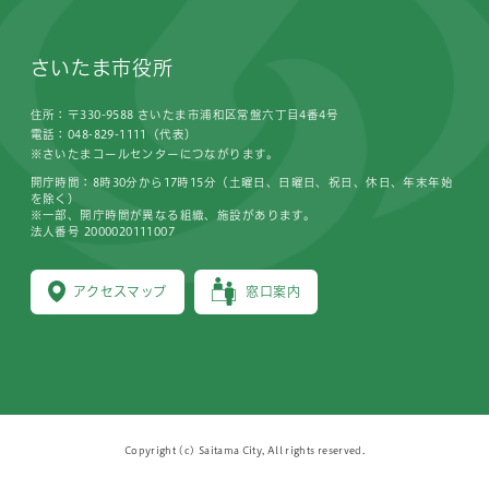
さいたま市役所
住所：〒330-9588 さいたま市浦和区常盤六丁目4番4号
電話：048-829-1111（代表）
※さいたまコールセンターにつながります。
開庁時間：8時30分から17時15分（土曜日、日曜日、祝日、休日、年末年始
を除く）
※一部、開庁時間が異なる組織、施設があります。
法人番号 2000020111007
アクセスマップ
窓口案内
Copyright (c) Saitama City, All rights reserved.