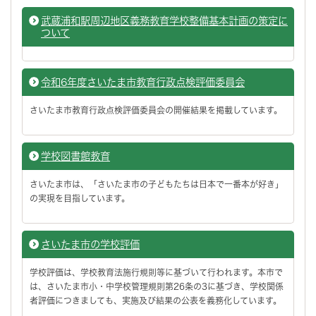
武蔵浦和駅周辺地区義務教育学校整備基本計画の策定に
ついて
令和6年度さいたま市教育行政点検評価委員会
さいたま市教育行政点検評価委員会の開催結果を掲載しています。
学校図書館教育
さいたま市は、「さいたま市の子どもたちは日本で一番本が好き」
の実現を目指しています。
さいたま市の学校評価
学校評価は、学校教育法施行規則等に基づいて行われます。本市で
は、さいたま市小・中学校管理規則第26条の3に基づき、学校関係
者評価につきましても、実施及び結果の公表を義務化しています。