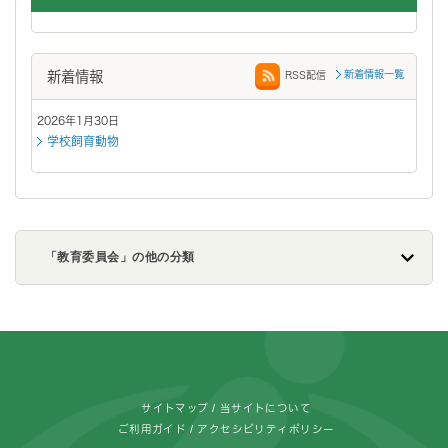
新着情報
新着情報一覧
RSS配信
2026年1月30日
学校飼育動物
「教育委員会」の他の分類
フッターです。
サイトマップ
当サイトについて
ご利用ガイド
アクセシビリティポリシー