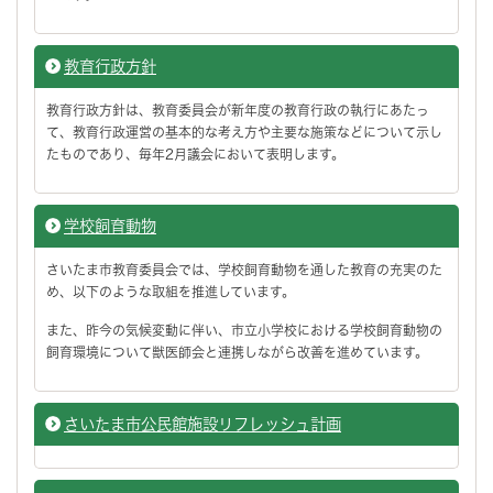
教育行政方針
教育行政方針は、教育委員会が新年度の教育行政の執行にあたっ
て、教育行政運営の基本的な考え方や主要な施策などについて示し
たものであり、毎年2月議会において表明します。
学校飼育動物
さいたま市教育委員会では、学校飼育動物を通した教育の充実のた
め、以下のような取組を推進しています。
また、昨今の気候変動に伴い、市立小学校における学校飼育動物の
飼育環境について獣医師会と連携しながら改善を進めています。
さいたま市公民館施設リフレッシュ計画