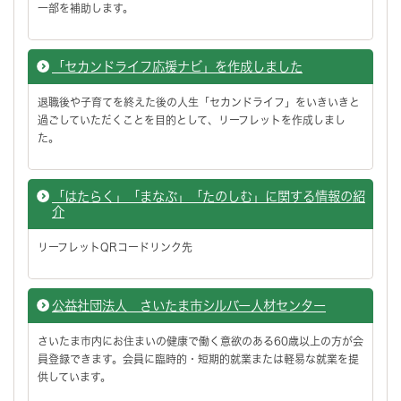
一部を補助します。
「セカンドライフ応援ナビ」を作成しました
退職後や子育てを終えた後の人生「セカンドライフ」をいきいきと
過ごしていただくことを目的として、リーフレットを作成しまし
た。
「はたらく」「まなぶ」「たのしむ」に関する情報の紹
介
リーフレットQRコードリンク先
公益社団法人 さいたま市シルバー人材センター
さいたま市内にお住まいの健康で働く意欲のある60歳以上の方が会
員登録できます。会員に臨時的・短期的就業または軽易な就業を提
供しています。