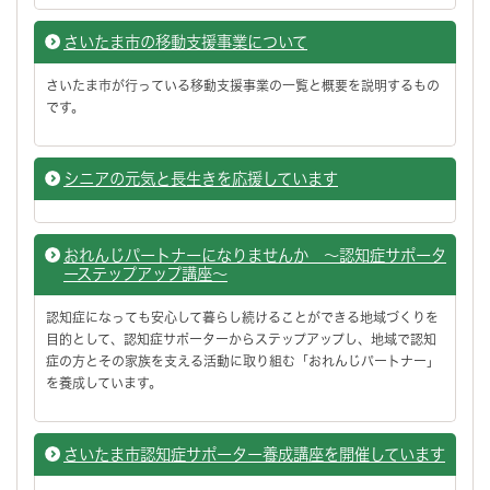
さいたま市の移動支援事業について
さいたま市が行っている移動支援事業の一覧と概要を説明するもの
です。
シニアの元気と長生きを応援しています
おれんじパートナーになりませんか ～認知症サポータ
ーステップアップ講座～
認知症になっても安心して暮らし続けることができる地域づくりを
目的として、認知症サポーターからステップアップし、地域で認知
症の方とその家族を支える活動に取り組む「おれんじパートナー」
を養成しています。
さいたま市認知症サポーター養成講座を開催しています