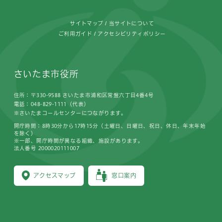
サイトマップ
当サイトについて
ご利用ガイド
アクセシビリティポリシー
さいたま市役所
住所：〒330-9588 さいたま市浦和区常盤六丁目4番4号
電話：048-829-1111（代表）
※さいたまコールセンターにつながります。
開庁時間：8時30分から17時15分（土曜日、日曜日、祝日、休日、年末年始
を除く）
※一部、開庁時間が異なる組織、施設があります。
法人番号 2000020111007
アクセスマップ
窓口案内