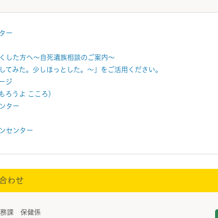
ター
くした方へ～自死遺族相談のご案内～
してみた。少しほっとした。～」をご活用ください。
ージ
もろうよ こころ）
ンター
ンセンター
合わせ
総務課 保健係