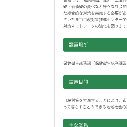
自殺には、健康問題、経済・生活問
観・価値観の変化など様々な社会的
た総合的な対策を実施する必要があ
さいたま市自殺対策推進センターで
対策ネットワークの強化を図ります
設置場所
保健衛生総務課（保健衛生総務課
設置目的
自殺対策を推進することにより、市
って暮らすことのできる地域社会の
主な業務