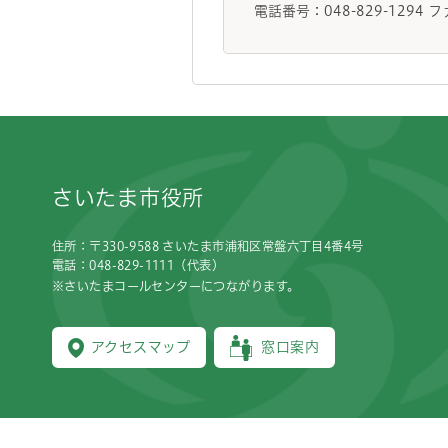
電話番号：048-829-1294 フ
フッターです。
さいたま市役所
住所：〒330-9588 さいたま市浦和区常盤六丁目4番4号
電話：048-829-1111（代表）
※さいたまコールセンターにつながります。
アクセスマップ
窓口案内