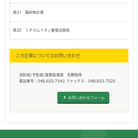
第31 輻射熱計算
バ
第32 リチウムイオン蓄電池関係
バ
この記事についてのお問い合わせ
消防局/予防部/査察指導課 危険物係
電話番号：048-833-7543 ファックス：048-833-7529
お問い合わせフォーム
フッターです。