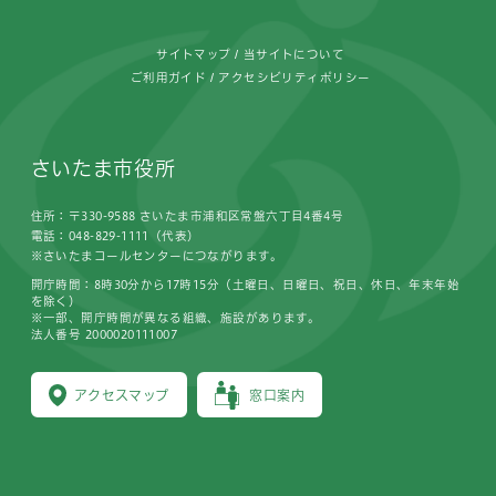
サイトマップ
当サイトについて
ご利用ガイド
アクセシビリティポリシー
さいたま市役所
住所：〒330-9588 さいたま市浦和区常盤六丁目4番4号
電話：048-829-1111（代表）
※さいたまコールセンターにつながります。
開庁時間：8時30分から17時15分（土曜日、日曜日、祝日、休日、年末年始
を除く）
※一部、開庁時間が異なる組織、施設があります。
法人番号 2000020111007
アクセスマップ
窓口案内