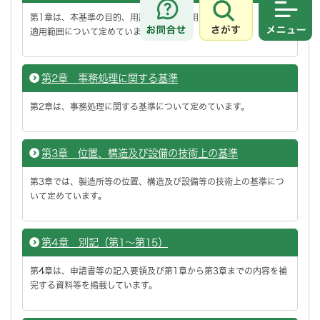
第1章は、本基準の目的、用語の定義、運用上の留意事項、基準の
さがす
メニュ
適用範囲について定めています。
第2章 事務処理に関する基準
第2章は、事務処理に関する基準について定めています。
第3章 位置、構造及び設備の技術上の基準
第3章では、製造所等の位置、構造及び設備等の技術上の基準につ
いて定めています。
第4章 別記（第1～第15）
第4章は、申請書等の記入要領及び第1章から第3章までの内容を補
完する資料等を掲載しています。