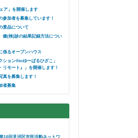
フェア」を開催します
の参加者を募集しています！
の景品について
 健(検)診の結果記録方法につい
に係るオープンハウス
ション®inゆーぱるひざこ」
・リモート』」を開催します！
写真を募集します！
加者募集
第10回見沼区市民活動ネットワ