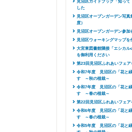
見沼区ガイドブック「知って
した
見沼区オープンガーデン写真
度）
見沼区オープンガーデン参加
見沼区ウォーキングマップを
大宮東図書館隣接「エシカルc
を御利用ください
第23回見沼区ふれあいフェア
令和7年度 見沼区の「花と
す ～秋の植栽～
令和7年度 見沼区の「花と
す ～春の植栽～
第22回見沼区ふれあいフェア
令和6年度 見沼区の「花と
す ～春の植栽～
令和5年度 見沼区の「花と