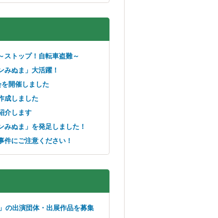
～ストップ！自転車盗難～
ンみぬま」大活躍！
会を開催しました
作成しました
紹介します
ンみぬま」を発足しました！
事件にご注意ください！
り」の出演団体・出展作品を募集