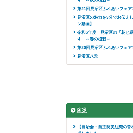
す ～秋の植栽～
第21回見沼区ふれあいフェア
見沼区の魅力を3分でお伝え
ン動画】
令和5年度 見沼区の「花と
す ～春の植栽～
第20回見沼区ふれあいフェア
見沼区八景
防災
【自治会・自主防災組織の皆