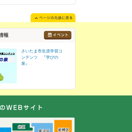
情報
さいたま市生涯学習コ
ンテンツ 『学びの
泉』