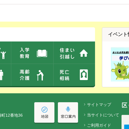
イベント
サイトマップ
当サイトについて
崎町12番地36
ご利用ガイド