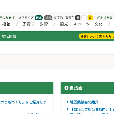
地域情報
自治会
緑のまちづくり」をご紹介しま
地区懇談会の紹介
【自治会ご担当者様向け】