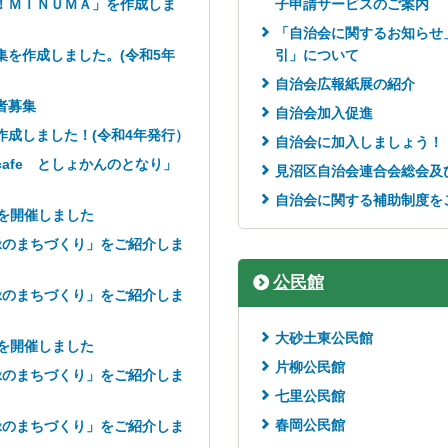
！ＭＩＮＵＭＡ」を作成しま
子申請サービスのご案内
「自治会に関するお知らせ
集を作成しました。(令和5年
引」について
自治会広報紙展の紹介
者募集
自治会加入促進
作成しました！(令和4年発行）
自治会に加入しましょう！
afe としょかんのとなり」
見沼区自治会連合会総会及
自治会に関する補助制度を
を開催しました
緑のまちづくり」をご紹介しま
公民館
緑のまちづくり」をご紹介しま
大砂土東公民館
を開催しました
片柳公民館
緑のまちづくり」をご紹介しま
七里公民館
春岡公民館
緑のまちづくり」をご紹介しま