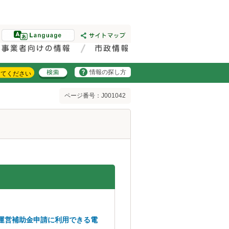
情報の探し方
ページ番号：J001042
運営補助金申請に利用できる電