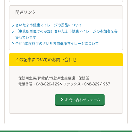
関連リンク
さいたま市健康マイレージの景品について
（事業所単位での参加）さいたま市健康マイレージの参加者を募
集しています！
令和5年度終了のさいたま市健康マイレージについて
この記事についてのお問い合わせ
保健衛生局/保健部/保健衛生総務課 保健係
電話番号：048-829-1294 ファックス：048-829-1967
お問い合わせフォーム
フッターです。