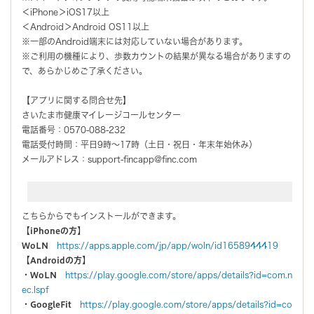
＜iPhone＞iOS17以上
＜Android＞Android OS11以上
※一部のAndroid端末には対応していない場合があります。
※ご利用の機種により、歩数カウントの結果が異なる場合がありますの
で、あらかじめご了承ください。
【アプリに関する問合せ先】
さいたま市健康マイレージコールセンター
電話番号：0570-088-232
電話受付時間：平日9時～17時（土日・祝日・年末年始休み）
メールアドレス：support-fincapp@finc.com
こちらからでもインストールができます。
【iPhoneの方】
WoLN
https://apps.apple.com/jp/app/woln/id1658944419
【Androidの方】
・WoLN
https://play.google.com/store/apps/details?id=com.n
ec.lspf
・GoogleFit
https://play.google.com/store/apps/details?id=co