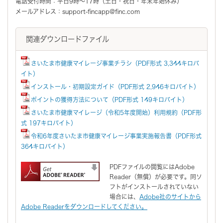
電話受付時間：平日9時～17時（土日・祝日・年末年始休み）
メールアドレス：support-fincapp@finc.com
関連ダウンロードファイル
さいたま市健康マイレージ事業チラシ（PDF形式 3,344キロバ
イト）
インストール・初期設定ガイド（PDF形式 2,946キロバイト）
ポイントの獲得方法について（PDF形式 149キロバイト）
さいたま市健康マイレージ（令和5年度開始）利用規約（PDF形
式 197キロバイト）
令和6年度さいたま市健康マイレージ事業実施報告書（PDF形式
364キロバイト）
PDFファイルの閲覧にはAdobe
Reader（無償）が必要です。同ソ
フトがインストールされていない
場合には、
Adobe社のサイトから
Adobe Readerをダウンロードしてください。