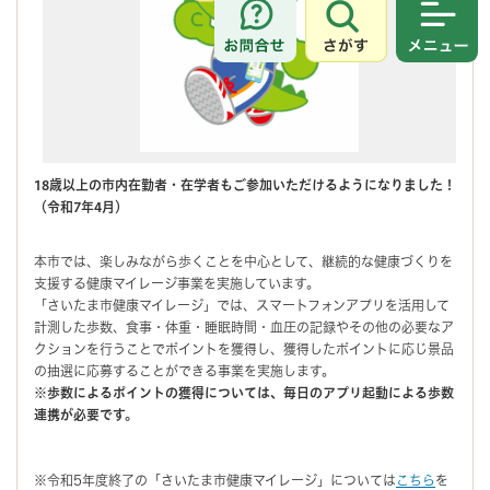
さがす
メニュ
18歳以上の市内在勤者・在学者もご参加いただけるようになりました！
（令和7年4月）
本市では、楽しみながら歩くことを中心として、継続的な健康づくりを
支援する健康マイレージ事業を実施しています。
「さいたま市健康マイレージ」では、スマートフォンアプリを活用して
計測した歩数、食事・体重・睡眠時間・血圧の記録やその他の必要なア
クションを行うことでポイントを獲得し、獲得したポイントに応じ景品
の抽選に応募することができる事業を実施します。
※歩数によるポイントの獲得については、毎日のアプリ起動による歩数
連携が必要です。
※令和5年度終了の「さいたま市健康マイレージ」については
こちら
を