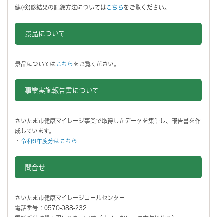
健(検)診結果の記録方法については
こちら
をご覧ください。
景品について
景品については
こちら
をご覧ください。
事業実施報告書について
さいたま市健康マイレージ事業で取得したデータを集計し、報告書を作
成しています。
・
令和6年度分はこちら
問合せ
さいたま市健康マイレージコールセンター
電話番号：0570-088-232