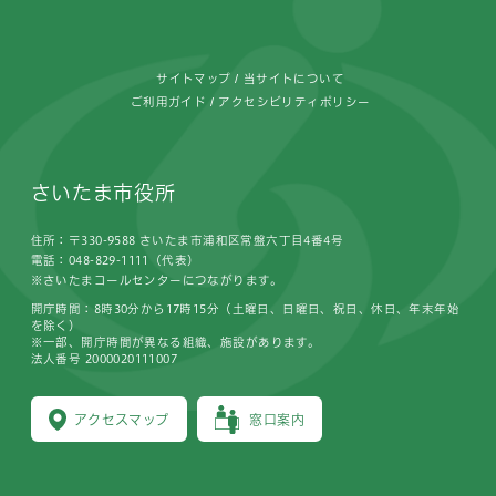
サイトマップ
当サイトについて
ご利用ガイド
アクセシビリティポリシー
さいたま市役所
住所：〒330-9588 さいたま市浦和区常盤六丁目4番4号
電話：048-829-1111（代表）
※さいたまコールセンターにつながります。
開庁時間：8時30分から17時15分（土曜日、日曜日、祝日、休日、年末年始
を除く）
※一部、開庁時間が異なる組織、施設があります。
法人番号 2000020111007
アクセスマップ
窓口案内