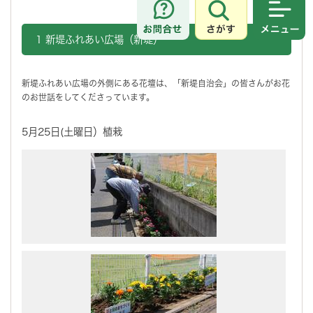
さがす
メニュ
1 新堤ふれあい広場（新堤）
新堤ふれあい広場の外側にある花壇は、「新堤自治会」の皆さんがお花
のお世話をしてくださっています。
5月25日(土曜日）植栽