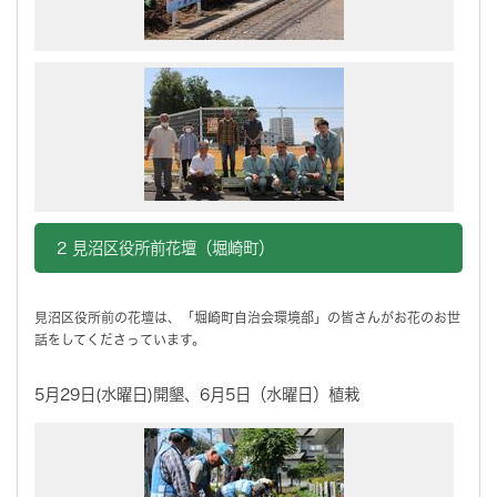
2 見沼区役所前花壇（堀崎町）
見沼区役所前の花壇は、「堀崎町自治会環境部」の皆さんがお花のお世
話をしてくださっています。
5月29日(水曜日)開墾、6月5日（水曜日）植栽