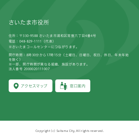
さいたま市役所
住所：〒330-9588 さいたま市浦和区常盤六丁目4番4号
電話：048-829-1111（代表）
※さいたまコールセンターにつながります。
開庁時間：8時30分から17時15分（土曜日、日曜日、祝日、休日、年末年始
を除く）
※一部、開庁時間が異なる組織、施設があります。
法人番号 2000020111007
アクセスマップ
窓口案内
Copyright (c) Saitama City, All rights reserved.