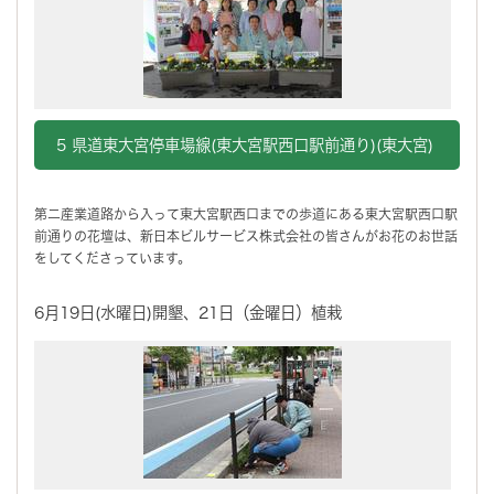
5 県道東大宮停車場線(東大宮駅西口駅前通り)(東大宮)
第二産業道路から入って東大宮駅西口までの歩道にある東大宮駅西口駅
前通りの花壇は、新日本ビルサービス株式会社の皆さんがお花のお世話
をしてくださっています。
6月19日(水曜日)開墾、21日（金曜日）植栽