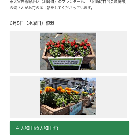
東大宮岩槻線沿い（堀崎町）のプランターも、「堀崎町自治会環境部」
の皆さんがお花のお世話をしてくださっています。
6月5日（水曜日）植栽
4 大和田駅(大和田町)