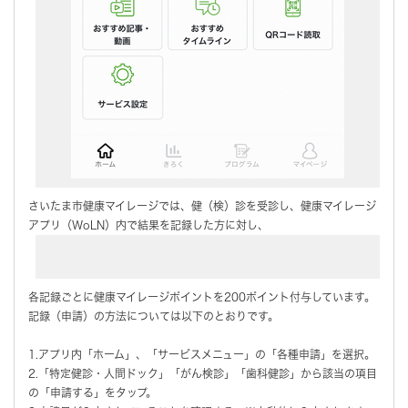
さいたま市健康マイレージでは、健（検）診を受診し、健康マイレージ
アプリ（WoLN）内で結果を記録した方に対し、
各記録ごとに健康マイレージポイントを200ポイント付与しています。
記録（申請）の方法については以下のとおりです。
1.アプリ内「ホーム」、「サービスメニュー」の「各種申請」を選択。
2.「特定健診・人間ドック」「がん検診」「歯科健診」から該当の項目
の「申請する」をタップ。