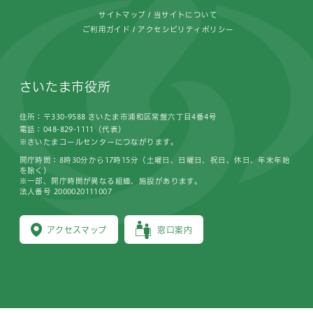
サイトマップ
当サイトについて
ご利用ガイド
アクセシビリティポリシー
さいたま市役所
住所：〒330-9588 さいたま市浦和区常盤六丁目4番4号
電話：048-829-1111（代表）
※さいたまコールセンターにつながります。
開庁時間：8時30分から17時15分（土曜日、日曜日、祝日、休日、年末年始
を除く）
※一部、開庁時間が異なる組織、施設があります。
法人番号 2000020111007
アクセスマップ
窓口案内