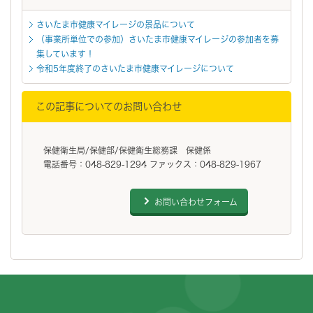
さいたま市健康マイレージの景品について
（事業所単位での参加）さいたま市健康マイレージの参加者を募
集しています！
令和5年度終了のさいたま市健康マイレージについて
この記事についてのお問い合わせ
保健衛生局/保健部/保健衛生総務課 保健係
電話番号：048-829-1294 ファックス：048-829-1967
お問い合わせフォーム
フッターです。