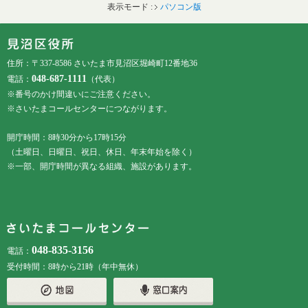
表示モード :
パソコン版
フッターです。
フッターメニューです。
住所：〒337-8586 さいたま市見沼区堀崎町12番地36
048-687-1111
電話：
（代表）
※番号のかけ間違いにご注意ください。
※さいたまコールセンターにつながります。
開庁時間：8時30分から17時15分
（土曜日、日曜日、祝日、休日、年末年始を除く）
※一部、開庁時間が異なる組織、施設があります。
048-835-3156
電話：
受付時間：8時から21時（年中無休）