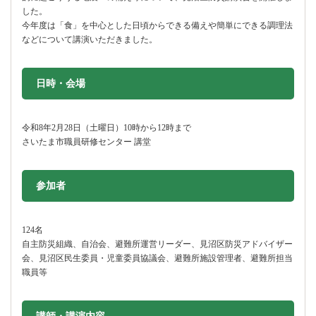
した。
今年度は「食」を中心とした日頃からできる備えや簡単にできる調理法
などについて講演いただきました。
日時・会場
令和8年2月28日（土曜日）10時から12時まで
さいたま市職員研修センター 講堂
参加者
124名
自主防災組織、自治会、避難所運営リーダー、見沼区防災アドバイザー
会、見沼区民生委員・児童委員協議会、避難所施設管理者、避難所担当
職員等