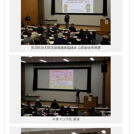
見沼区自主防災組織連絡協議会 山田副会長挨拶
今泉マユ子氏
講演