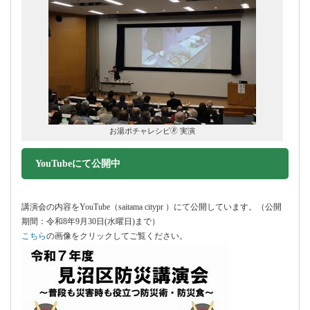
お湯ポチャレシピ🄬 実演
YouTubeにて公開中
講演会の内容をYouTube（saitama citypr ）にて公開しています。（公開
期間：令和8年9月30日(水曜日)まで）
こちら
の画像をクリックしてご覧ください。