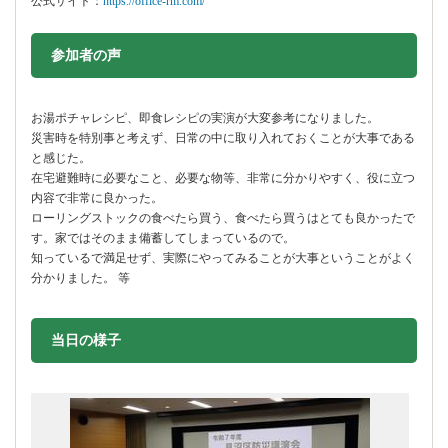
公式サイト：
https://office-rm.com/
参加者の声
お湯ポチャレシピ、即食レシピの実演が大変参考になりました。
災害時を特別事と考えず、日常の中に取り入れておくことが大事である
と感じた。
在宅避難時に必要なこと、必要な物等、非常に分かりやすく、役に立つ
内容で非常に良かった。
ローリングストックの食べたら買う、食べたら買うはとても良かったで
す。家ではそのまま備蓄してしまっているので。
知っているで満足せず、実際にやってみることが大事ということがよく
分かりました。 等
当日の様子