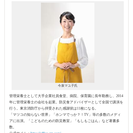
今泉マユ子氏
管理栄養士として大手企業社員食堂、病院、保育園に長年勤務し、2014
年に管理栄養士の会社を起業。防災食アドバイザーとして全国で講演を
行う。東京消防庁から拝受された感謝状は11枚になる。
「マツコの知らない世界」「ホンマでっか？！TV」等の多数のメディ
アに出演。「こどものための防災教室」「もしもごはん」など著書多
数。