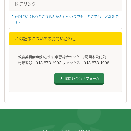
関連リンク
e公民館（おうちこうみんかん）～いつでも どこでも どなたで
も～
この記事についてのお問い合わせ
教育委員会事務局/生涯学習総合センター/尾間木公民館
電話番号：048-873-4993 ファックス：048-873-4998
お問い合わせフォーム
フッターです。