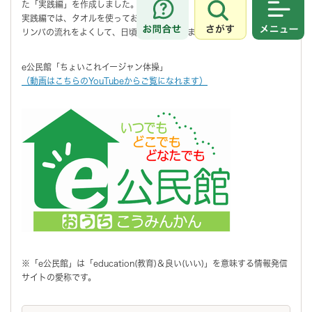
た「実践編」を作成しました。
実践編では、タオルを使っておこないます。
さがす
メニュ
リンパの流れをよくして、日頃の疲れを取りましょう。
e公民館「ちょいこれイージャン体操」
（動画はこちらのYouTubeからご覧になれます）
※「e公民館」は「education(教育)＆良い(いい)」を意味する情報発信
サイトの愛称です。