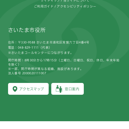
サイトマップ
当サイトについて
ご利用ガイド
アクセシビリティポリシー
さいたま市役所
住所：〒330-9588 さいたま市浦和区常盤六丁目4番4号
電話：048-829-1111（代表）
※さいたまコールセンターにつながります。
開庁時間：8時30分から17時15分（土曜日、日曜日、祝日、休日、年末年始
を除く）
※一部、開庁時間が異なる組織、施設があります。
法人番号 2000020111007
アクセスマップ
窓口案内