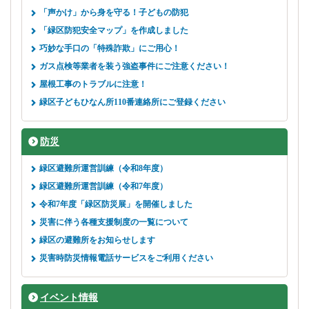
「声かけ」から身を守る！子どもの防犯
「緑区防犯安全マップ」を作成しました
巧妙な手口の「特殊詐欺」にご用心！
ガス点検等業者を装う強盗事件にご注意ください！
屋根工事のトラブルに注意！
緑区子どもひなん所110番連絡所にご登録ください
防災
緑区避難所運営訓練（令和8年度）
緑区避難所運営訓練（令和7年度）
令和7年度「緑区防災展」を開催しました
災害に伴う各種支援制度の一覧について
緑区の避難所をお知らせします
災害時防災情報電話サービスをご利用ください
イベント情報