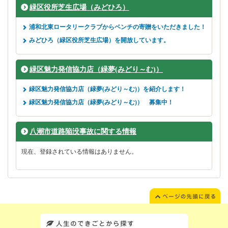
緑区役所芝生広場（みどひろ）
浦和北東ロータリークラブからベンチの寄贈をいただきました！
みどひろ（緑区役所芝生広場）を開放しています。
緑区魅力発信協力店（緑夢(みどり～む)）
緑区魅力発信協力店（緑夢(みどり～む)）を紹介します！
緑区魅力発信協力店（緑夢(みどり～む)） 募集中！
八潮市道路陥没事故に関する情報
現在、登録されている情報はありません。