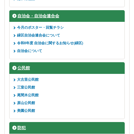
自治会・自治会連合会
今月のポスター・回覧チラシ
緑区自治会連合会について
令和8年度 自治会に関するお知らせ(緑区)
自治会について
公民館
大古里公民館
三室公民館
尾間木公民館
原山公民館
美園公民館
防犯