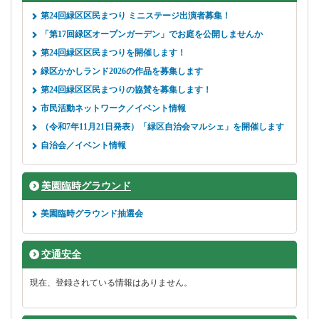
第24回緑区区民まつり ミニステージ出演者募集！
「第17回緑区オープンガーデン」でお庭を公開しませんか
第24回緑区区民まつりを開催します！
緑区かかしランド2026の作品を募集します
第24回緑区区民まつりの協賛を募集します！
市民活動ネットワーク／イベント情報
（令和7年11月21日発表）「緑区自治会マルシェ」を開催します
自治会／イベント情報
美園臨時グラウンド
美園臨時グラウンド抽選会
交通安全
現在、登録されている情報はありません。