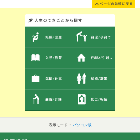
このエリアではサイト内を人生のできごとから探しなおせます。また、イベント情報をお伝えしています。
表示モード :
パソコン版
フッターです。
フッターメニューです。