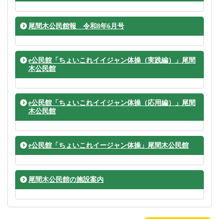
尾間木公民館報 令和8年6月号
e公民館「ちょいこれイイジャン体操（実践編）」尾間
木公民館
e公民館「ちょいこれイイジャン体操（応用編）」尾間
木公民館
e公民館「ちょいこれイージャン体操」尾間木公民館
尾間木公民館の施設案内