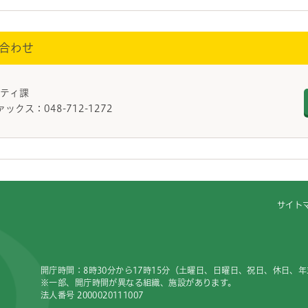
合わせ
ュニティ課
ァックス：048-712-1272
サイト
開庁時間：8時30分から17時15分（土曜日、日曜日、祝日、休日、
※一部、開庁時間が異なる組織、施設があります。
法人番号 2000020111007