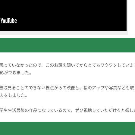
思っていなかったので、このお話を聞いてからとてもワクワクしていま
影ができました。
普段見ることのできない視点からの映像と、桜のアップや写真なども取
夫をしました。
学生生活最後の作品になっているので、ぜひ視聴していただけると嬉し