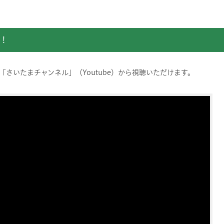
す！
さいたまチャンネル」（Youtube）から視聴いただけます。