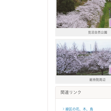
見沼自然公園
総持院周辺
関連リンク
緑区の花、木、鳥