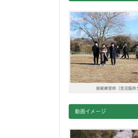
操縦練習時（見沼臨時
動画イメージ