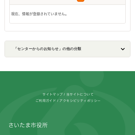
現在、情報が登録されていません。
「センターからのお知らせ」の他の分類
フッターです。
サイトマップ
当サイトについて
ご利用ガイド
アクセシビリティポリシー
さいたま市役所