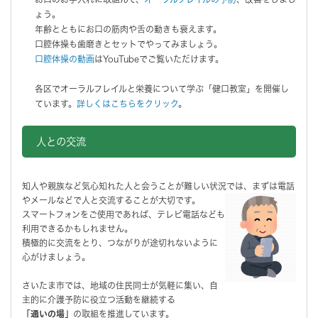
ょう。
年齢とともにお口の筋肉や舌の動きも衰えます。
口腔体操も歯磨きとセットでやってみましょう。
口腔体操の動画
はYouTubeでご覧いただけます。
各区でオーラルフレイルと栄養について学ぶ「健口教室」を開催し
ています。
詳しくはこちらをクリック
。
人との交流
知人や親族など気心知れた人と会うことが難しい状況では、まずは電話
やメールなどで人と交流することが大切です。
スマートフォンをご使用であれば、テレビ電話なども
利用できるかもしれません。
積極的に交流をとり、つながりが途切れないように
心がけましょう。
さいたま市では、地域の住民同士が気軽に集い、自
主的に介護予防に役立つ活動を継続する
「通いの場」
の取組を推進しています。