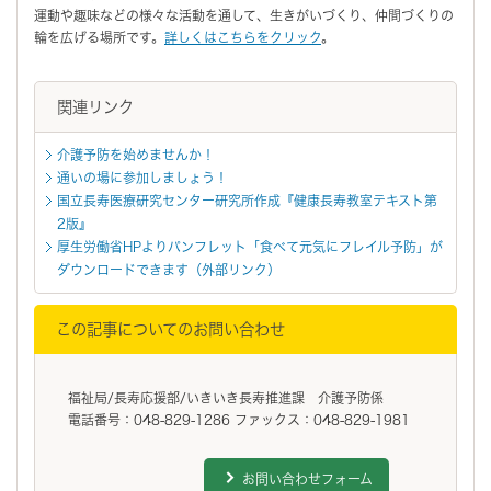
運動や趣味などの様々な活動を通して、生きがいづくり、仲間づくりの
輪を広げる場所です。
詳しくはこちらをクリック
。
関連リンク
介護予防を始めませんか！
通いの場に参加しましょう！
国立長寿医療研究センター研究所作成『健康長寿教室テキスト第
2版』
厚生労働省HPよりパンフレット「食べて元気にフレイル予防」が
ダウンロードできます（外部リンク）
この記事についてのお問い合わせ
福祉局/長寿応援部/いきいき長寿推進課 介護予防係
電話番号：048-829-1286 ファックス：048-829-1981
お問い合わせフォーム