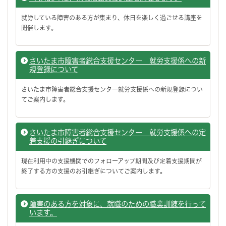
就労している障害のある方が集まり、休日を楽しく過ごせる講座を
開催します。
さいたま市障害者総合支援センター 就労支援係への新
規登録について
さいたま市障害者総合支援センター就労支援係への新規登録につい
てご案内します。
さいたま市障害者総合支援センター 就労支援係への定
着支援の引継ぎについて
現在利用中の支援機関でのフォローアップ期間及び定着支援期間が
終了する方の支援のお引継ぎについてご案内します。
障害のある方を対象に、就職のための職業訓練を行って
います。