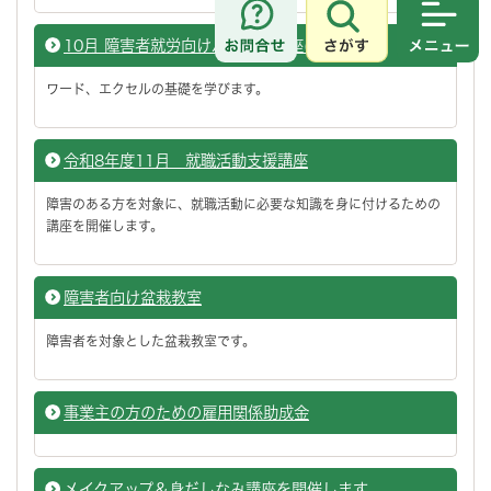
さがす
メニュ
10月 障害者就労向けパソコン講座(初・中級)
ワード、エクセルの基礎を学びます。
令和8年度11月 就職活動支援講座
障害のある方を対象に、就職活動に必要な知識を身に付けるための
講座を開催します。
障害者向け盆栽教室
障害者を対象とした盆栽教室です。
事業主の方のための雇用関係助成金
メイクアップ＆身だしなみ講座を開催します