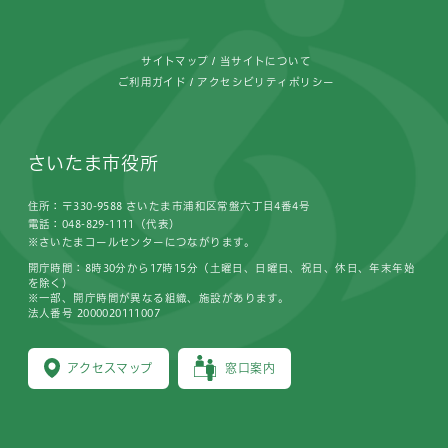
サイトマップ
当サイトについて
ご利用ガイド
アクセシビリティポリシー
さいたま市役所
住所：〒330-9588 さいたま市浦和区常盤六丁目4番4号
電話：048-829-1111（代表）
※さいたまコールセンターにつながります。
開庁時間：8時30分から17時15分（土曜日、日曜日、祝日、休日、年末年始
を除く）
※一部、開庁時間が異なる組織、施設があります。
法人番号 2000020111007
アクセスマップ
窓口案内