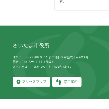
す。
フッターです。
さいたま市役所
住所：〒330-9588 さいたま市浦和区常盤六丁目4番4号
電話：048-829-1111（代表）
※さいたまコールセンターにつながります。
アクセスマップ
窓口案内