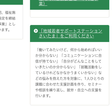
業）
用、福祉施
協定を締結
事業」とし
います。
「地域若者サポートステーション
さいたま」をご利用ください
「働いてみたいけど、何から始めればいい
か分からない」「コミュニケーションに自
信が持てない」「自分がどんなことをして
いきたいのか分からない」「就職活動をし
ているけれどなかなかうまくいかない」な
どの悩みを抱えた方を対象に、1人ひとりの
課題に合わせた支援計画を作り、セミナー
や相談を繰り返し、就労・自立への支援を
行います。