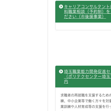
キャリアコンサルタント
料職業相談（予約制）を
ださい（市後援事業）
埼玉職業能力開発促進セ
（ポリテクセンター埼玉
内
求職者の再就職を支援するため
練、中小企業等で働く方々を対
業訓練や人材育成等の支援を行