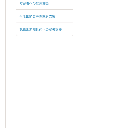
障害者への就労支援
生活困窮者等の就労支援
就職氷河期世代への就労支援