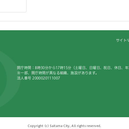
サイト
開庁時間：8時30分から17時15分（土曜日、日曜日、祝日、休日、
※一部、開庁時間が異なる組織、施設があります。
法人番号 2000020111007
Copyright (c) Saitama City, All rights reserved.