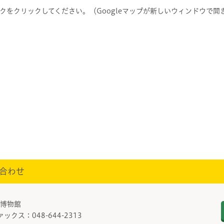
をクリックしてください。（Googleマップが新しいウィンドウで開
合わせ
部/博物館
ァックス：048-644-2313