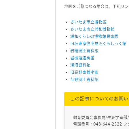
地図をご覧になる場合は、下記リンク
さいたま市立博物館
さいたま市立浦和博物館
浦和くらしの博物館民家園
旧坂東家住宅見沼くらしっく館
岩槻郷土資料館
岩槻藩遷喬館
鴻沼資料館
旧高野家離座敷
与野郷土資料館
この記事についてのお問い
教育委員会事務局/生涯学習
電話番号：048-644-2322 フ