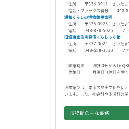
住所 〒336-0911 さいたま
電話・ファックス番号 048-874
浦和くらしの博物館民家園
住所 〒336-0925 さいたま
電話 048-878-5025 ファッ
旧坂東家住宅見沼くらしっく館
住所 〒337-0024 さいたま
電話 048-688-3330 ファッ
開館時間 9時00分から16時3
休館日 月曜日（休日を除く）、
博物館では、本市の歴史文化を伝え
います。また、社会科や生活科の学
博物館の主な事務