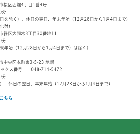
市桜区西堀4丁目1番4号
0分
除く）、休日の翌日、年末年始（12月28日から1月4日まで）
化財）
市緑区大間木3丁目30番地11
0分
始（12月28日から1月4日まで）は除く）
中央区本町東3-5-23 地階
クス番号 048-714-5472
0分
休日の翌日、年末年始（12月28日から1月4日まで）
こちら