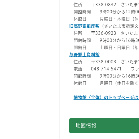
住所 〒338-0832 さいたま
開館時間 9時00分から12時0
休館日 月曜日・木曜日（休日を
旧高野家離座敷
（さいたま市指定文
住所 〒336-0923 さいたま
開館時間 9時00分から16時3
開館日 土曜日・日曜日（年末年
与野郷土資料館
住所 〒338-0003 さいたま市
電話 048-714-5471 ファッ
開館時間 9時00分から16時3
休館日 月曜日（休日を除く）、
博物館（全体）のトップページは
地図情報をスキップする。
地図情報