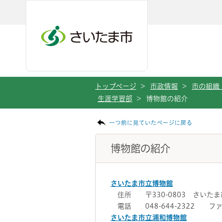
メインメニューへ移動
フッターへ移動します
メインメニューをスキップして本文へ移動
トップページ
>
市政情報
>
市の組織
生涯学習部
>
博物館の紹介
ページの本文です。
一つ前に見ていたページに戻る
博物館の紹介
さいたま市立博物館
住所 〒330-0803 さいたま
電話 048-644-2322 ファッ
さいたま市立浦和博物館