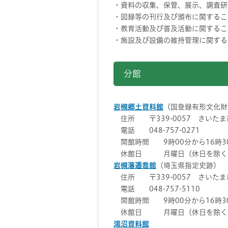
・資料の収集、保管、展示、調査研
・図録等の刊行及び頒布に関するこ
・教育活動及び普及活動に関するこ
・施設及び設備の維持管理に関する
分館
岩槻郷土資料館
（国登録有形文化財
住所 〒339-0057 さいたま
電話 048-757-0271
開館時間 9時00分から16時3
休館日 月曜日（休日を除く）、
岩槻藩遷喬館
（埼玉県指定史跡）
住所 〒339-0057 さいたま
電話 048-757-5110
開館時間 9時00分から16時3
休館日 月曜日（休日を除く）、
鴻沼資料館