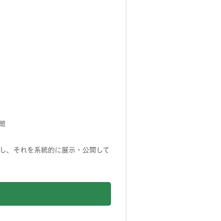
期間
し、それを系統的に展示・公開して