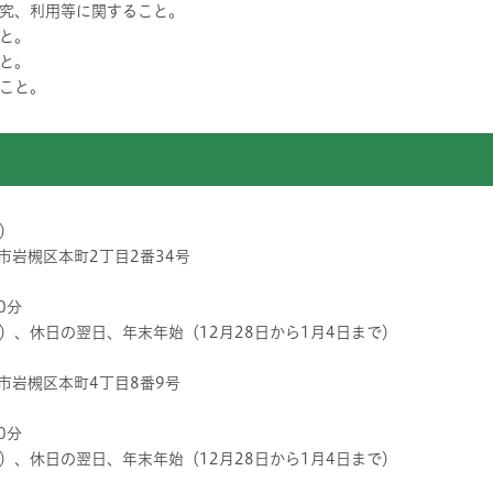
究、利用等に関すること。
と。
と。
こと。
）
市岩槻区本町2丁目2番34号
0分
休日の翌日、年末年始（12月28日から1月4日まで）
市岩槻区本町4丁目8番9号
0分
休日の翌日、年末年始（12月28日から1月4日まで）