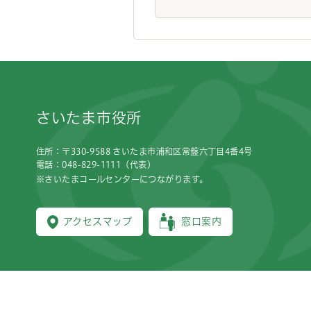
フッターです。
さいたま市役所
住所：〒330-9588 さいたま市浦和区常盤六丁目4番4号
電話：048-829-1111（代表）
※さいたまコールセンターにつながります。
アクセスマップ
窓口案内