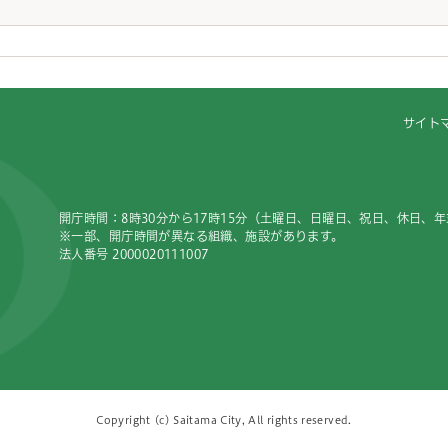
サイト
開庁時間：8時30分から17時15分（土曜日、日曜日、祝日、休日、
※一部、開庁時間が異なる組織、施設があります。
法人番号 2000020111007
Copyright (c) Saitama City, All rights reserved.