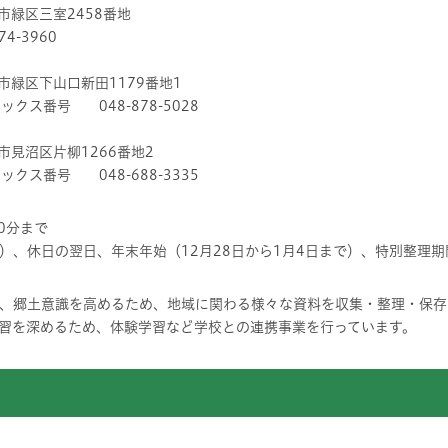
市緑区三室2458番地
-3960
市緑区下山口新田1179番地1
クス番号 048-878-5028
市見沼区片柳1266番地2
クス番号 048-688-3335
0分まで
休日の翌日、年末年始（12月28日から1月4日まで）、特別整理
、郷土意識を高めるため、地域に関わる様々な資料を収集・整理・保存
習を深めるため、体験学習など学校との連携事業を行っています。