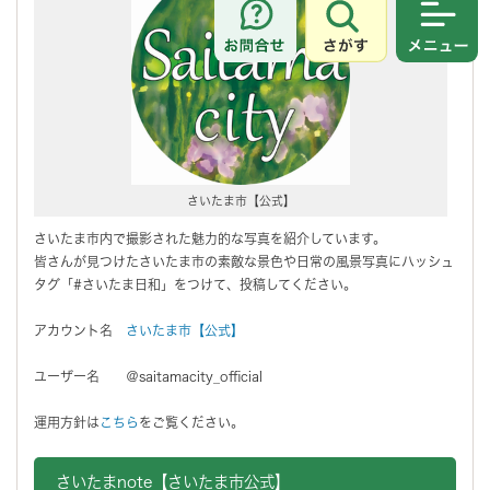
さがす
メニュ
さいたま市【公式】
さいたま市内で撮影された魅力的な写真を紹介しています。
皆さんが見つけたさいたま市の素敵な景色や日常の風景写真にハッシュ
タグ「#さいたま日和」をつけて、投稿してください。
アカウント名
さいたま市【公式】
ユーザー名 ＠saitamacity_official
運用方針は
こちら
をご覧ください。
さいたまnote【さいたま市公式】