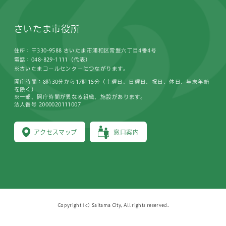
さいたま市役所
住所：〒330-9588 さいたま市浦和区常盤六丁目4番4号
電話：048-829-1111（代表）
※さいたまコールセンターにつながります。
開庁時間：8時30分から17時15分（土曜日、日曜日、祝日、休日、年末年始
を除く）
※一部、開庁時間が異なる組織、施設があります。
法人番号 2000020111007
アクセスマップ
窓口案内
Copyright (c) Saitama City, All rights reserved.