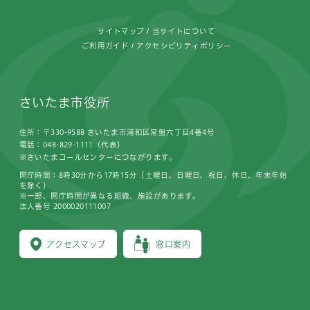
サイトマップ
当サイトについて
ご利用ガイド
アクセシビリティポリシー
さいたま市役所
住所：〒330-9588 さいたま市浦和区常盤六丁目4番4号
電話：048-829-1111（代表）
※さいたまコールセンターにつながります。
開庁時間：8時30分から17時15分（土曜日、日曜日、祝日、休日、年末年始
を除く）
※一部、開庁時間が異なる組織、施設があります。
法人番号 2000020111007
アクセスマップ
窓口案内