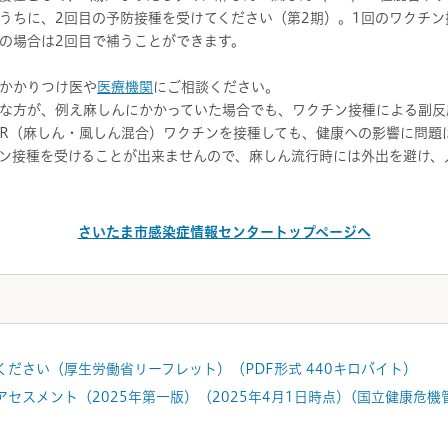
うちに、2回目の予防接種を受けてください（第2期）。1回のワクチ
の場合は2回目で補うことができます。
かかりつけ医や
医療機関
にご相談ください。
な方が、例え麻しんにかかっていた場合でも、ワクチン接種による副反
R（麻しん・風しん混合）ワクチンを接種しても、健康への影響に問題
ン接種を受けることが出来ませんので、麻しん流行時には外出を避け、
さいたま市感染症情報センタートップページへ
ださい（厚生労働省リーフレット）（PDF形式 440キロバイト）
セスメント（2025年第一版）（2025年4月1日時点）(国立健康危機