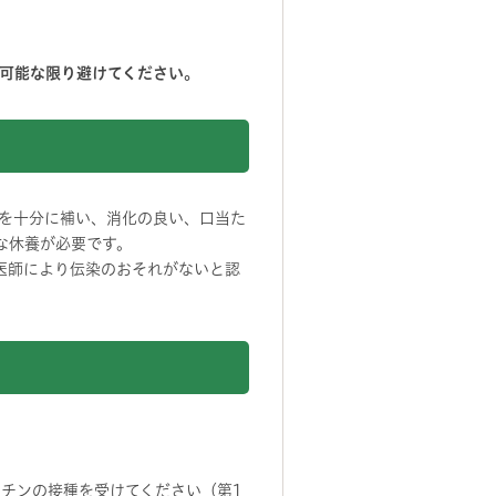
可能な限り避けてください。
を十分に補い、消化の良い、口当た
な休養が必要です。
医師により伝染のおそれがないと認
チンの接種を受けてください（第1