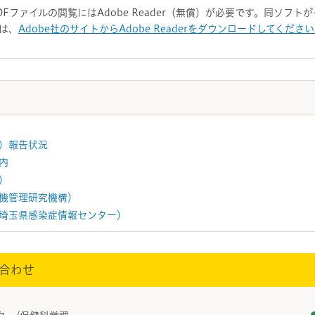
DFファイルの閲覧にはAdobe Reader（無償）が必要です。同ソフ
は、
Adobe社のサイトからAdobe Readerをダウンロードしてくださ
）報告状況
内
）
機管理研究機構）
埼玉県感染症情報センター）
合わせ