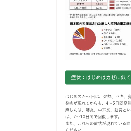
症状：はじめはカゼに似て
はじめの2～3日は、発熱、セキ、
発疹が現れてからも、4～5日間高
麻しんは、肺炎、中耳炎、脳炎とい
ば、7～10日間で回復します。
また、これらの症状が現れている間
ください。