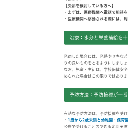
【受診を検討している方へ】
・まずは、医療機関へ電話で相談を
・医療機関へ移動される際には、周
治療：水分と栄養補給を十
発病した場合には、発熱やセキなど
りの良いものをとるようにしましょ
なお、児童・生徒は、学校保健安全
められた場合はこの限りではありま
予防方法：予防接種が一番
有効な予防方法は、予防接種を受け
・
1歳から2歳未満と幼稚園・保育
公費で受けることのできる定期予防