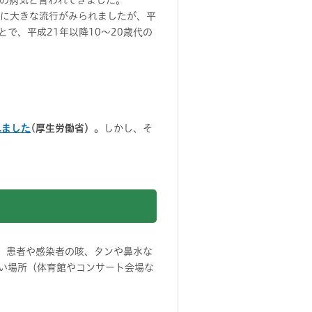
の病気と言われてきました。
心に大きな流行がみられましたが、平
で、平成21年以降10～20歳代の
れました
(厚生労働省）。
しかし、そ
、患者や感染者の咳、タンや鼻水な
い場所（体育館やコンサート会場な