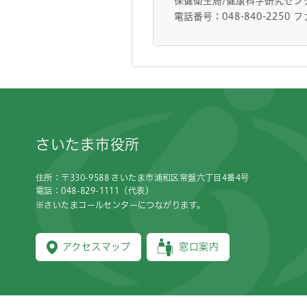
保健衛生局/健康科学研究セ
電話番号：048-840-2250 フ
フッターです。
さいたま市役所
住所：〒330-9588 さいたま市浦和区常盤六丁目4番4号
電話：048-829-1111（代表）
※さいたまコールセンターにつながります。
アクセスマップ
窓口案内