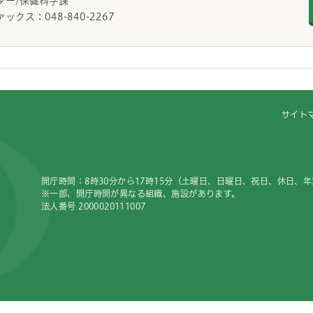
ンター/保健科学課
ァックス：048-840-2267
サイト
開庁時間：8時30分から17時15分（土曜日、日曜日、祝日、休日、
※一部、開庁時間が異なる組織、施設があります。
法人番号 2000020111007