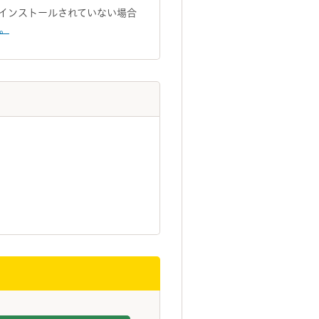
トがインストールされていない場合
い。