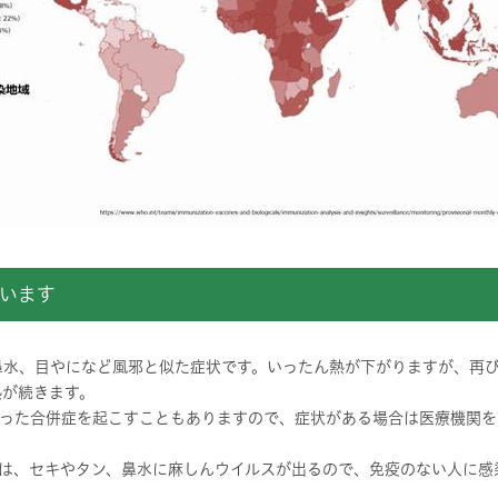
います
鼻水、目やになど風邪と似た症状です。いったん熱が下がりますが、再
熱が続きます。
った合併症を起こすこともありますので、症状がある場合は医療機関を
は、セキやタン、鼻水に麻しんウイルスが出るので、免疫のない人に感