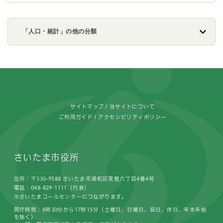
「人口・統計」の他の分類
フッターです。
サイトマップ
当サイトについて
ご利用ガイド
アクセシビリティポリシー
さいたま市役所
住所：〒330-9588 さいたま市浦和区常盤六丁目4番4号
電話：048-829-1111（代表）
※さいたまコールセンターにつながります。
開庁時間：8時30分から17時15分（土曜日、日曜日、祝日、休日、年末年始
を除く）