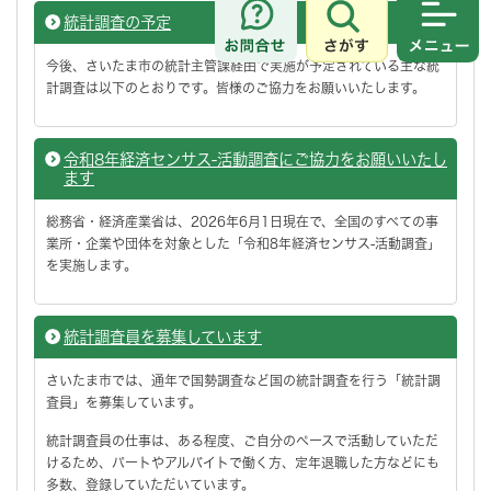
統計調査の予定
さがす
メニュ
今後、さいたま市の統計主管課経由で実施が予定されている主な統
計調査は以下のとおりです。皆様のご協力をお願いいたします。
令和8年経済センサス-活動調査にご協力をお願いいたし
ます
総務省・経済産業省は、2026年6月1日現在で、全国のすべての事
業所・企業や団体を対象とした「令和8年経済センサス-活動調査」
を実施します。
統計調査員を募集しています
さいたま市では、通年で国勢調査など国の統計調査を行う「統計調
査員」を募集しています。
統計調査員の仕事は、ある程度、ご自分のペースで活動していただ
けるため、パートやアルバイトで働く方、定年退職した方などにも
多数、登録していただいています。