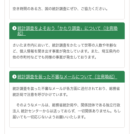
空き時間のある方、国の統計調査にぜひ、ご協力ください。
統計調査をよそおう「かたり調査」について（注意喚
起）
さいたま市内において、統計調査をかたって世帯の人数や年齢な
ど、個人情報を聞き出す事案が発生しています。また、埼玉県内の
他の市町村などでも同様の事案が発生しております。
統計調査を装った不審なメールについて（注意喚起）
統計調査を装った不審なメールが各方面に送付されており、総務省
統計局で注意を呼びかけています。
そのようなメールは、総務省統計局や、関係団体である独立行政
法人 統計センターからは送っておらず、一切関係ありません。もし
届いても一切応じないようお願いいたします。