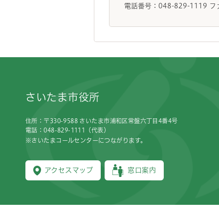
電話番号：048-829-1119 フ
フッターです。
さいたま市役所
住所：〒330-9588 さいたま市浦和区常盤六丁目4番4号
電話：048-829-1111（代表）
※さいたまコールセンターにつながります。
アクセスマップ
窓口案内