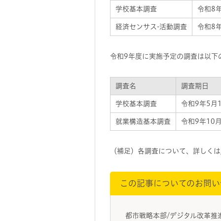
学校基本調査
令和8
経済センサス-活動調査
令和8
令和9年度に実施予定の調査は以下
調査名
調査期日
学校基本調査
令和9年5月
就業構造基本調査
令和9年10
（補足）各調査について、詳しくは
この記事についてのお問い
都市戦略本部/デジタル改革推