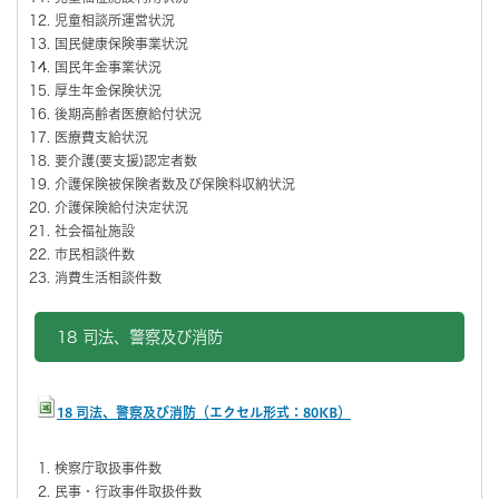
児童相談所運営状況
国民健康保険事業状況
国民年金事業状況
厚生年金保険状況
後期高齢者医療給付状況
医療費支給状況
要介護(要支援)認定者数
介護保険被保険者数及び保険料収納状況
介護保険給付決定状況
社会福祉施設
市民相談件数
消費生活相談件数
18 司法、警察及び消防
18 司法、警察及び消防（エクセル形式：80KB）
検察庁取扱事件数
民事・行政事件取扱件数