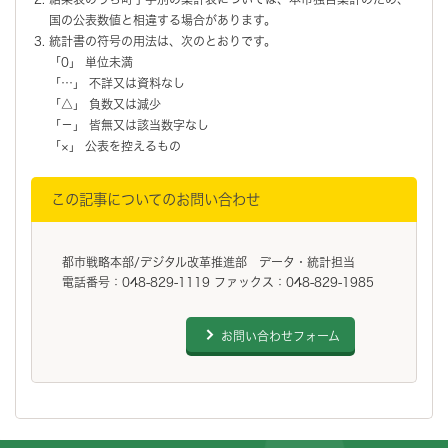
国の公表数値と相違する場合があります。
統計書の符号の用法は、次のとおりです。
「0」 単位未満
「…」 不詳又は資料なし
「△」 負数又は減少
「－」 皆無又は該当数字なし
「×」 公表を控えるもの
この記事についてのお問い合わせ
都市戦略本部/デジタル改革推進部 データ・統計担当
電話番号：048-829-1119 ファックス：048-829-1985
お問い合わせフォーム
フッターです。