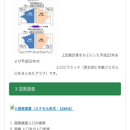
上記統計表をもとにした平成22年お
よび平成52年の
人口ピラミッド（男女別に年齢ごとの人
口をまとめたグラフ）です。
3 国勢調査
3 国勢調査（エクセル形式：328KB）
国勢調査人口の推移
面積,人口及び人口密度