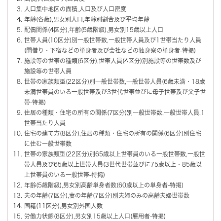
人口集中地区の面積,人口及び人口密度
年齢(各歳),男女別人口,年齢別割合及び平均年齢
配偶関係(4区分),年齢(5歳階級),男女別15歳以上人口
世帯人員(10区分)別一般世帯数,一般世帯人員及び1世帯当たり人員
(間借り・下宿などの単身者及び会社などの独身寮の単身者-特掲)
施設等の世帯の種類(6区分),世帯人員(4区分)別施設等の世帯数及び
施設等の世帯人員
世帯の家族類型(22区分)別一般世帯数,一般世帯人員(6歳未満・18歳
未満世帯員のいる一般世帯及び3世代世帯並びに母子世帯及び父子世
帯-特掲)
住居の種類・住宅の所有の関係(7区分)別一般世帯数,一般世帯人員,1
世帯当たり人員
住宅の建て方(8区分),住居の種類・住宅の所有の関係(6区分)別住宅
に住む一般世帯数
世帯の家族類型(22区分)別65歳以上世帯員のいる一般世帯数,一般世
帯人員及び65歳以上世帯人員(3世代世帯並びに75歳以上・85歳以
上世帯員のいる一般世帯-特掲)
年齢(5歳階級),男女別高齢単身者数(60歳以上の単身者-特掲)
夫の年齢(7区分),妻の年齢(7区分)別夫婦のみの高齢夫婦世帯数
国籍(11区分),男女別外国人数
労働力状態(8区分),男女別15歳以上人口(雇用者-特掲)