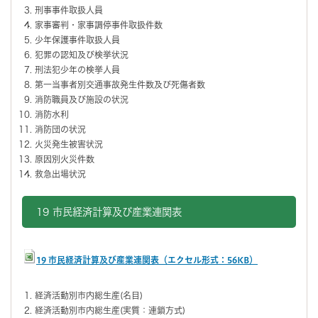
刑事事件取扱人員
家事審判・家事調停事件取扱件数
少年保護事件取扱人員
犯罪の認知及び検挙状況
刑法犯少年の検挙人員
第一当事者別交通事故発生件数及び死傷者数
消防職員及び施設の状況
消防水利
消防団の状況
火災発生被害状況
原因別火災件数
救急出場状況
19 市民経済計算及び産業連関表
19 市民経済計算及び産業連関表（エクセル形式：56KB）
経済活動別市内総生産(名目)
経済活動別市内総生産(実質：連鎖方式)