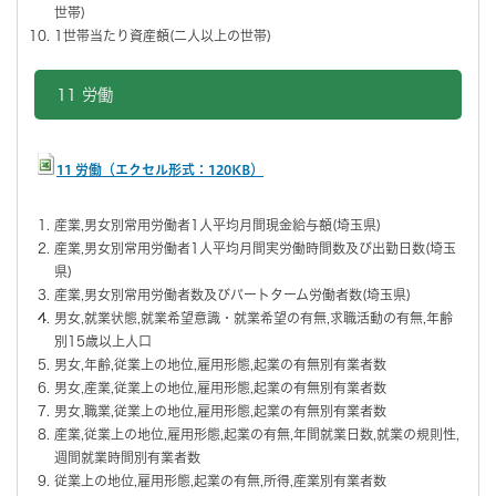
世帯)
1世帯当たり資産額(二人以上の世帯)
11 労働
11 労働（エクセル形式：120KB）
産業,男女別常用労働者1人平均月間現金給与額(埼玉県)
産業,男女別常用労働者1人平均月間実労働時間数及び出勤日数(埼玉
県)
産業,男女別常用労働者数及びパートターム労働者数(埼玉県)
男女,就業状態,就業希望意識・就業希望の有無,求職活動の有無,年齢
別15歳以上人口
男女,年齢,従業上の地位,雇用形態,起業の有無別有業者数
男女,産業,従業上の地位,雇用形態,起業の有無別有業者数
男女,職業,従業上の地位,雇用形態,起業の有無別有業者数
産業,従業上の地位,雇用形態,起業の有無,年間就業日数,就業の規則性,
週間就業時間別有業者数
従業上の地位,雇用形態,起業の有無,所得,産業別有業者数