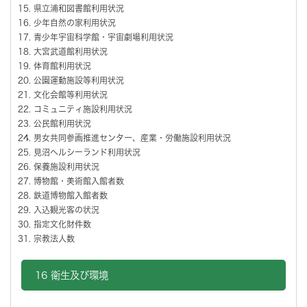
県立浦和図書館利用状況
少年自然の家利用状況
青少年宇宙科学館・宇宙劇場利用状況
大宮武道館利用状況
体育館利用状況
公園運動施設等利用状況
文化会館等利用状況
コミュニティ施設利用状況
公民館利用状況
男女共同参画推進センター、産業・労働施設利用状況
見沼ヘルシーランド利用状況
保養施設利用状況
博物館・美術館入館者数
鉄道博物館入館者数
入込観光客の状況
指定文化財件数
宗教法人数
16 衛生及び環境