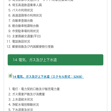
埼玉高速鉄道乗車人員
バスの利用状況
高速道路等の利用状況
自動車登録台数
軽自動車税課税台数
市営駐車場利用状況
主要路線交通量(平日)
電話施設状況
郵便局数及び内国郵便物引受数
14 電気、ガス及び上下水道
14 電気、ガス及び上下水道（エクセル形式：32KB）
電灯・電力契約口数及び販売電力量
ガス需要戸数及び消費量
上水道給水状況
浄配水場別稼動状況
下水道普及状況