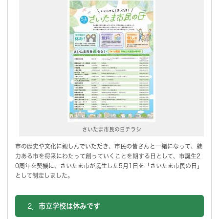
さいたま市民の日チラシ
市の歴史や文化に親しんでいただき、市民の皆さんと一緒になって、魅
力ある市を将来にわたって創っていくことを期する日として、市誕生2
0周年を契機に、さいたま市が誕生した5月1日を「さいたま市民の日」
として制定しました。
2．
市立学校は休みです