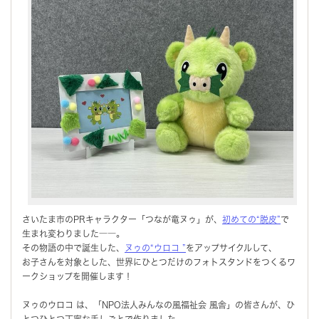
さいたま市のPRキャラクター「つなが竜ヌゥ」が、
初めての“脱皮”
で
生まれ変わりました――。
その物語の中で誕生した、
ヌゥの“ウロコ ”
をアップサイクルして、
お子さんを対象とした、世界にひとつだけのフォトスタンドをつくるワ
ークショップを開催します！
ヌゥのウロコ は、「NPO法人みんなの風福祉会 風舎」の皆さんが、ひ
とつひとつ丁寧な手しごとで作りました。