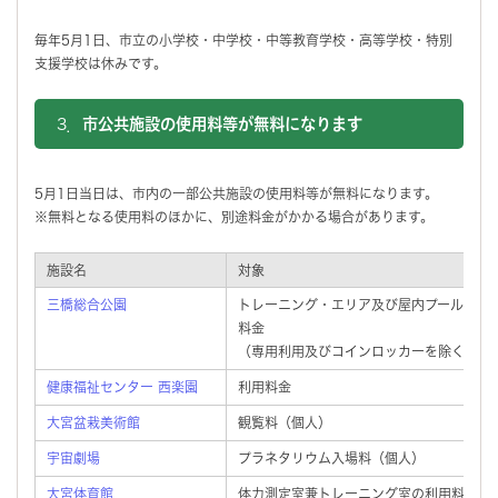
毎年5月1日、市立の小学校・中学校・中等教育学校・高等学校・特別
支援学校は休みです。
3．
市公共施設の使用料等が無料になります
5月1日当日は、市内の一部公共施設の使用料等が無料になります。
※無料となる使用料のほかに、別途料金がかかる場合があります。
施設名
対象
三橋総合公園
トレーニング・エリア及び屋内プールの利
料金
（専用利用及びコインロッカーを除く。）
健康福祉センター 西楽園
利用料金
大宮盆栽美術館
観覧料（個人）
宇宙劇場
プラネタリウム入場料（個人）
大宮体育館
体力測定室兼トレーニング室の利用料金（