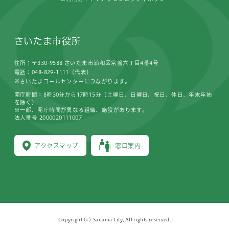
さいたま市役所
住所：〒330-9588 さいたま市浦和区常盤六丁目4番4号
電話：048-829-1111（代表）
※さいたまコールセンターにつながります。
開庁時間：8時30分から17時15分（土曜日、日曜日、祝日、休日、年末年始
を除く）
※一部、開庁時間が異なる組織、施設があります。
法人番号 2000020111007
アクセスマップ
窓口案内
Copyright (c) Saitama City, All rights reserved.