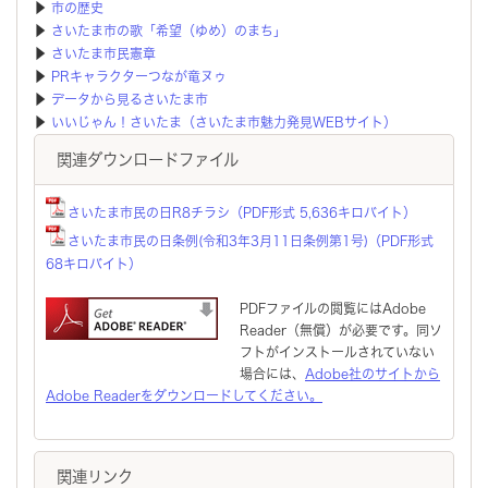
▶
市の歴史
▶
さいたま市の歌「希望（ゆめ）のまち」
▶
さいたま市民憲章
▶
PRキャラクターつなが竜ヌゥ
▶
データから見るさいたま市
▶
いいじゃん！さいたま（さいたま市魅力発見WEBサイト）
関連ダウンロードファイル
さいたま市民の日R8チラシ（PDF形式 5,636キロバイト）
さいたま市民の日条例(令和3年3月11日条例第1号)（PDF形式
68キロバイト）
PDFファイルの閲覧にはAdobe
Reader（無償）が必要です。同ソ
フトがインストールされていない
場合には、
Adobe社のサイトから
Adobe Readerをダウンロードしてください。
関連リンク