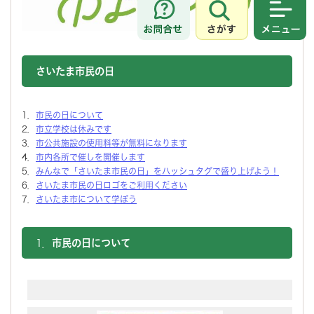
さがす
メニュ
さいたま市民の日
1．
市民の日について
2．
市立学校は休みです
3．
市公共施設の使用料等が無料になります
4．
市内各所で催しを開催します
5．
みんなで「さいたま市民の日」をハッシュタグで盛り上げよう！
6．
さいたま市民の日ロゴをご利用ください
7．
さいたま市について学ぼう
1．
市民の日について