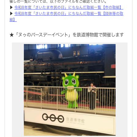
催しの一覧については、以下のファイルをご確認ください。
▶
令和8年度「さいたま市民の日」にちなんだ取組一覧【市の取組】
▶
令和8年度「さいたま市民の日」にちなんだ取組一覧【団体等の取
組】
★「ヌゥのバースデーイベント」を鉄道博物館で開催します