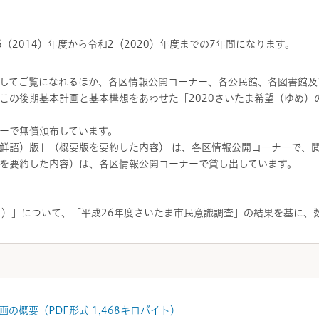
（2014）年度から令和2（2020）年度までの7年間になります。
してご覧になれるほか、各区情報公開コーナー、各公民館、各図書館及
この後期基本計画と基本構想をあわせた「2020さいたま希望（ゆめ）の
ーで無償頒布しています。
鮮語）版」（概要版を要約した内容） は、各区情報公開コーナーで、
を要約した内容）は、各区情報公開コーナーで貸し出しています。
14）」について、「平成26年度さいたま市民意識調査」の結果を基に、
の概要（PDF形式 1,468キロバイト）