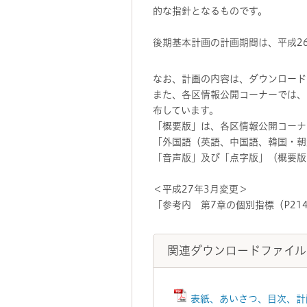
的な指針となるものです。
後期基本計画の計画期間は、平成26
なお、計画の内容は、ダウンロード
また、各区情報公開コーナーでは、
布しています。
「概要版」は、各区情報公開コーナ
「外国語（英語、中国語、韓国・朝
「音声版」及び「点字版」（概要版
＜平成27年3月変更＞
「参考内 第7章の個別指標（P2
関連ダウンロードファイル
表紙、あいさつ、目次、計画