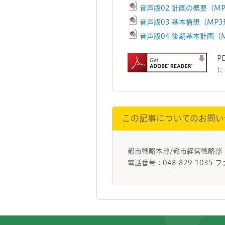
音声版02 計画の概要（MP
音声版03 基本構想（MP3
音声版04 後期基本計画（M
P
に
この記事についてのお問い
都市戦略本部/都市経営戦略
電話番号：048-829-1035 フ
フッターです。