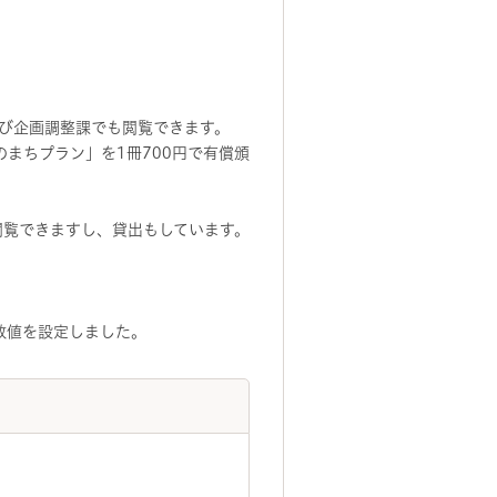
び企画調整課でも閲覧できます。
まちプラン」を1冊700円で有償頒
閲覧できますし、貸出もしています。
数値を設定しました。