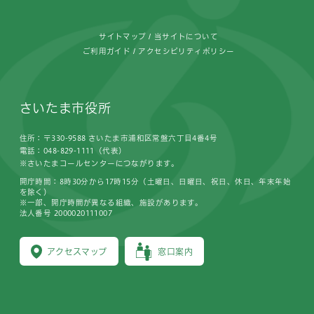
サイトマップ
当サイトについて
ご利用ガイド
アクセシビリティポリシー
さいたま市役所
住所：〒330-9588 さいたま市浦和区常盤六丁目4番4号
電話：048-829-1111（代表）
※さいたまコールセンターにつながります。
開庁時間：8時30分から17時15分（土曜日、日曜日、祝日、休日、年末年始
を除く）
※一部、開庁時間が異なる組織、施設があります。
法人番号 2000020111007
アクセスマップ
窓口案内