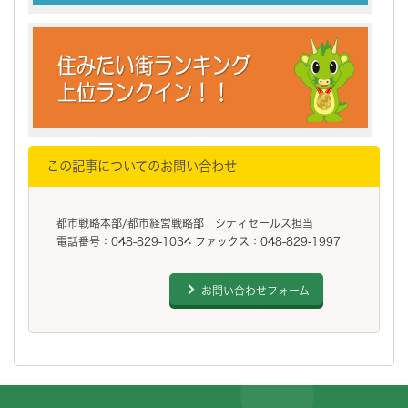
この記事についてのお問い合わせ
都市戦略本部/都市経営戦略部 シティセールス担当
電話番号：048-829-1034 ファックス：048-829-1997
お問い合わせフォーム
フッターです。