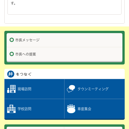
す。
市長メッセージ
市長への提案
現場訪問
タウンミーティング
学校訪問
車座集会