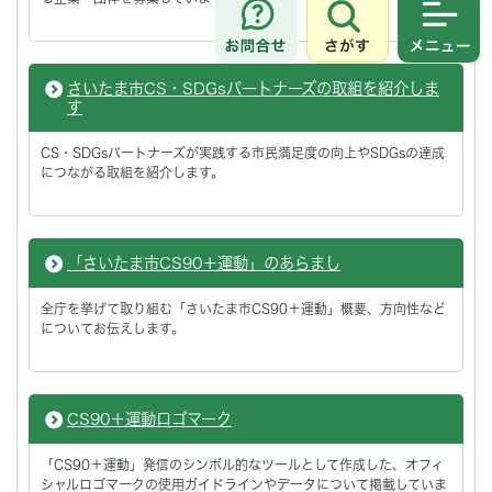
さがす
メニュ
さいたま市CS・SDGsパートナーズの取組を紹介しま
す
CS・SDGsパートナーズが実践する市民満足度の向上やSDGsの達成
につながる取組を紹介します。
「さいたま市CS90＋運動」のあらまし
全庁を挙げて取り組む「さいたま市CS90＋運動」概要、方向性など
についてお伝えします。
CS90＋運動ロゴマーク
「CS90＋運動」発信のシンボル的なツールとして作成した、オフィ
シャルロゴマークの使用ガイドラインやデータについて掲載していま