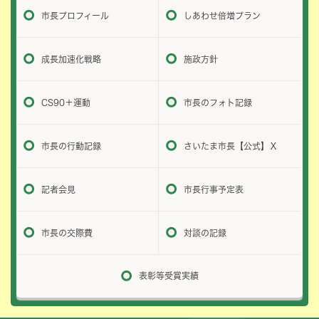
市長プロフィール
しあわせ倍増プラン
成長加速化戦略
施政方針
CS90＋運動
市長のフォト記録
市長の行動記録
さいたま市長【公式】Ｘ
記者会見
市長行事予定表
市長の交際費
対談の記録
表彰等受賞実績