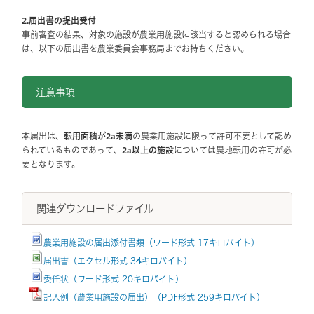
2.届出書の提出受付
事前審査の結果、対象の施設が農業用施設に該当すると認められる場合
は、以下の届出書を農業委員会事務局までお持ちください。
注意事項
本届出は、
転用面積が2a未満
の農業用施設に限って許可不要として認め
られているものであって、
2a以上の施設
については農地転用の許可が必
要となります。
関連ダウンロードファイル
農業用施設の届出添付書類（ワード形式 17キロバイト）
届出書（エクセル形式 34キロバイト）
委任状（ワード形式 20キロバイト）
記入例（農業用施設の届出）（PDF形式 259キロバイト）