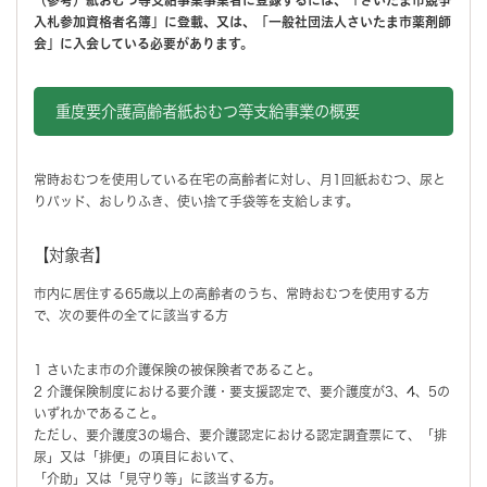
入札参加資格者名簿」に登載、又は、「一般社団法人さいたま市薬剤師
会」に入会している必要があります。
重度要介護高齢者紙おむつ等支給事業の概要
常時おむつを使用している在宅の高齢者に対し、月1回紙おむつ、尿と
りパッド、おしりふき、使い捨て手袋等を支給します。
【対象者】
市内に居住する65歳以上の高齢者のうち、常時おむつを使用する方
で、次の要件の全てに該当する方
1 さいたま市の介護保険の被保険者であること。
2 介護保険制度における要介護・要支援認定で、要介護度が3、4、5の
いずれかであること。
ただし、要介護度3の場合、要介護認定における認定調査票にて、「排
尿」又は「排便」の項目において、
「介助」又は「見守り等」に該当する方。