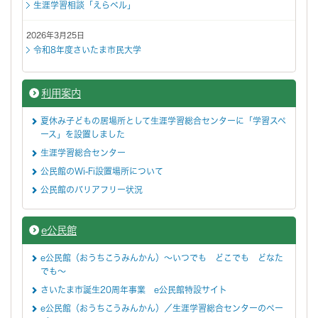
生涯学習相談「えらベル」
2026年3月25日
令和8年度さいたま市民大学
利用案内
夏休み子どもの居場所として生涯学習総合センターに「学習スペ
ース」を設置しました
生涯学習総合センター
公民館のWi-Fi設置場所について
公民館のバリアフリー状況
e公民館
e公民館（おうちこうみんかん）～いつでも どこでも どなた
でも～
さいたま市誕生20周年事業 e公民館特設サイト
e公民館（おうちこうみんかん）／生涯学習総合センターのペー