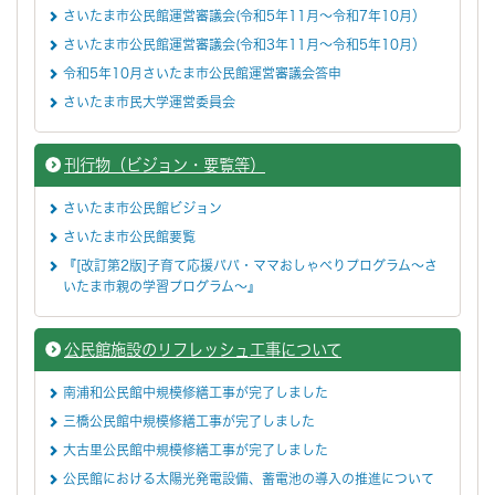
さいたま市公民館運営審議会(令和5年11月～令和7年10月）
さいたま市公民館運営審議会(令和3年11月～令和5年10月）
令和5年10月さいたま市公民館運営審議会答申
さいたま市民大学運営委員会
刊行物（ビジョン・要覧等）
さいたま市公民館ビジョン
さいたま市公民館要覧
『[改訂第2版]子育て応援パパ・ママおしゃべりプログラム～さ
いたま市親の学習プログラム～』
公民館施設のリフレッシュ工事について
南浦和公民館中規模修繕工事が完了しました
三橋公民館中規模修繕工事が完了しました
大古里公民館中規模修繕工事が完了しました
公民館における太陽光発電設備、蓄電池の導入の推進について