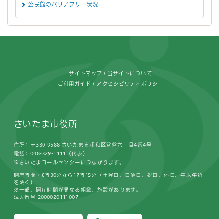
公民館のバリアフリー状況
フッターです。
サイトマップ
当サイトについて
ご利用ガイド
アクセシビリティポリシー
さいたま市役所
住所：〒330-9588 さいたま市浦和区常盤六丁目4番4号
電話：048-829-1111（代表）
※さいたまコールセンターにつながります。
開庁時間：8時30分から17時15分（土曜日、日曜日、祝日、休日、年末年始
を除く）
※一部、開庁時間が異なる組織、施設があります。
法人番号 2000020111007