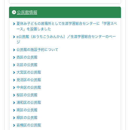
公民館情報
夏休み子どもの居場所として生涯学習総合センターに「学習スペ
ース」を設置しました
e公民館（おうちこうみんかん）／生涯学習総合センターのペー
ジ
公民館の施設予約について
西区の公民館
北区の公民館
大宮区の公民館
見沼区の公民館
中央区の公民館
桜区の公民館
浦和区の公民館
南区の公民館
緑区の公民館
岩槻区の公民館