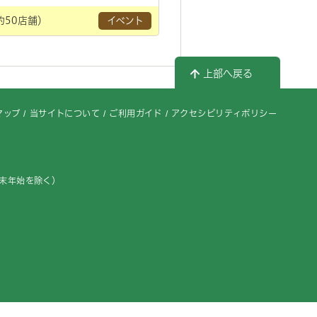
50店舗）
イベント
上部へ戻る
マップ
当サイトについて
ご利用ガイド
アクセシビリティポリシー
年末年始を除く）