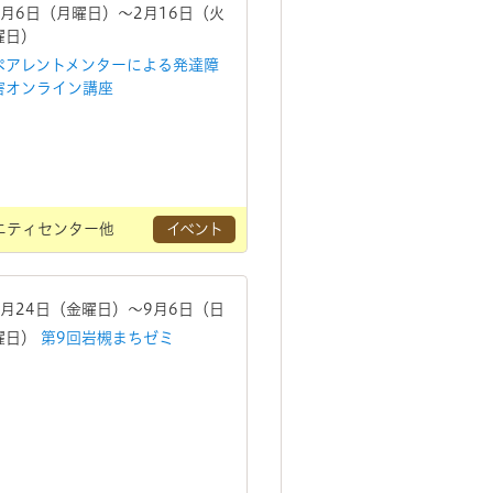
7月6日（月曜日）～2月16日（火
曜日）
ペアレントメンターによる発達障
害オンライン講座
ニティセンター他
イベント
7月24日（金曜日）～9月6日（日
曜日）
第9回岩槻まちゼミ