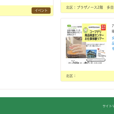
北区：プラザノース2階 多目
イベント
北区：
サイト