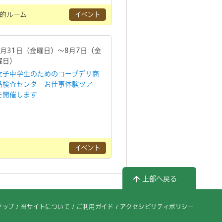
的ルーム
イベント
7月31日（金曜日）～8月7日（金
曜日）
女子中学生のためのコープデリ商
品検査センターお仕事体験ツアー
を開催します
イベント
上部へ戻る
マップ
当サイトについて
ご利用ガイド
アクセシビリティポリシー