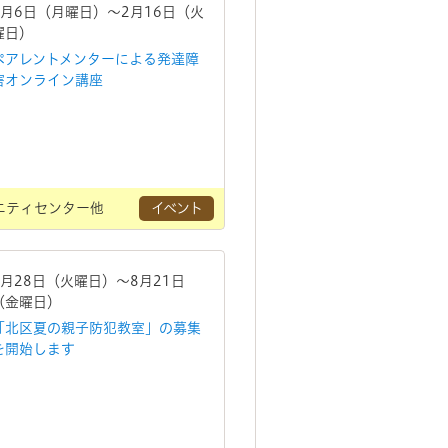
7月6日（月曜日）～2月16日（火
曜日）
ペアレントメンターによる発達障
害オンライン講座
ニティセンター他
イベント
7月28日（火曜日）～8月21日
（金曜日）
「北区夏の親子防犯教室」の募集
を開始します