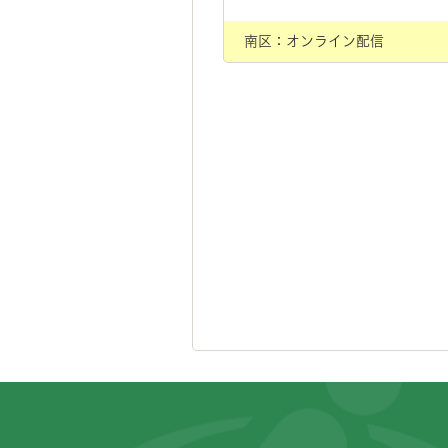
南区：オンライン配信
フッターです。