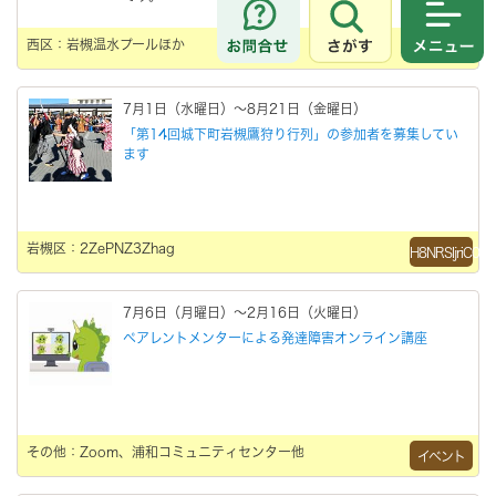
さがす
メニュ
西区：岩槻温水プールほか
イベント
7月1日（水曜日）～8月21日（金曜日）
「第14回城下町岩槻鷹狩り行列」の参加者を募集してい
ます
岩槻区：2ZePNZ3Zhag
H8NRSIjriC0
7月6日（月曜日）～2月16日（火曜日）
ペアレントメンターによる発達障害オンライン講座
その他：Zoom、浦和コミュニティセンター他
イベント