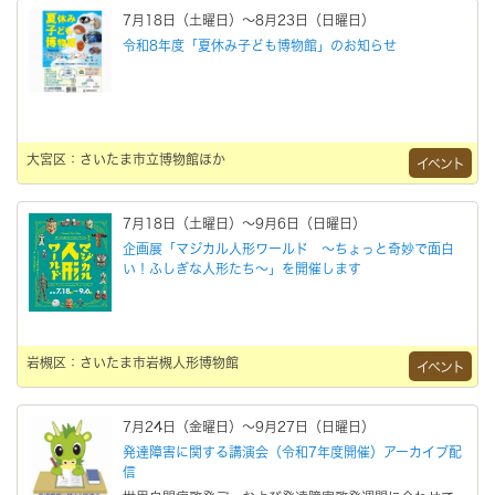
7月18日（土曜日）～8月23日（日曜日）
令和8年度「夏休み子ども博物館」のお知らせ
大宮区：さいたま市立博物館ほか
イベント
7月18日（土曜日）～9月6日（日曜日）
企画展「マジカル人形ワールド ～ちょっと奇妙で面白
い！ふしぎな人形たち～」を開催します
岩槻区：さいたま市岩槻人形博物館
イベント
7月24日（金曜日）～9月27日（日曜日）
発達障害に関する講演会（令和7年度開催）アーカイブ配
信