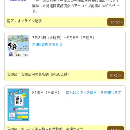
世界自閉症啓発デーおよび発達障害啓発週間に合わせて
開催した発達障害講演会のアーカイブ配信のお知らせで
す。
南区：オンライン配信
イベント
7月24日（金曜日）～9月6日（日曜日）
第9回岩槻まちゼミ
岩槻区：岩槻区内の各店舗（約50店舗）
イベント
8月9日（日曜日）
「にんぱくキッズ縁日」を開催します
岩槻区：さいたま市岩槻人形博物館 会議室ほか