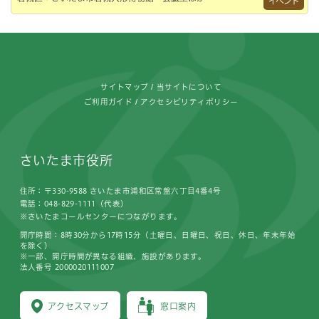
イベント
フッターです。
サイトマップ
当サイトについて
ご利用ガイド
アクセシビリティポリシー
さいたま市役所
住所：〒330-9588 さいたま市浦和区常盤六丁目4番4号
電話：048-829-1111（代表）
※さいたまコールセンターにつながります。
開庁時間：8時30分から17時15分（土曜日、日曜日、祝日、休日、年末年始
を除く）
※一部、開庁時間が異なる組織、施設があります。
法人番号 2000020111007
アクセスマップ
窓口案内