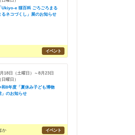
（日曜日）
「Ukiyo-e 猫百科 ごろごろまる
まるネコづくし」展のお知らせ
イベント
7月18日（土曜日）～8月23日
（日曜日）
令和8年度「夏休み子ども博物
館」のお知らせ
ほか
イベント