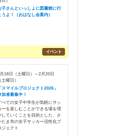
曜日）
お子さんといっしょに図書館に行
こうよ！（おはなし会案内）
イベント
4月18日（土曜日）～2月20日
（土曜日）
「スマイルプロジェクト2026」
参加者募集中！
すべての女子中学生が気軽にサッ
カーを楽しむことができる場を増
やしていくことを目的とした、さ
いたま市の女子サッカー活性化プ
ロジェクト