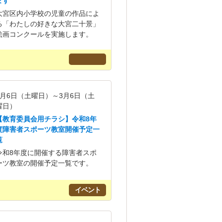
ます
大宮区内小学校の児童の作品によ
る「わたしの好きな大宮二十景」
絵画コンクールを実施します。
6月6日（土曜日）～3月6日（土
曜日）
【教育委員会用チラシ】令和8年
度障害者スポーツ教室開催予定一
覧
令和8年度に開催する障害者スポ
ーツ教室の開催予定一覧です。
イベント