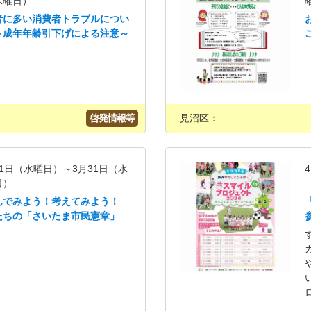
水曜日）
者に多い消費者トラブルについ
～成年年齢引下げによる注意～
啓発情報等
見沼区：
月1日（水曜日）～3月31日（水
日）
んでみよう！考えてみよう！
たちの「さいたま市民憲章」