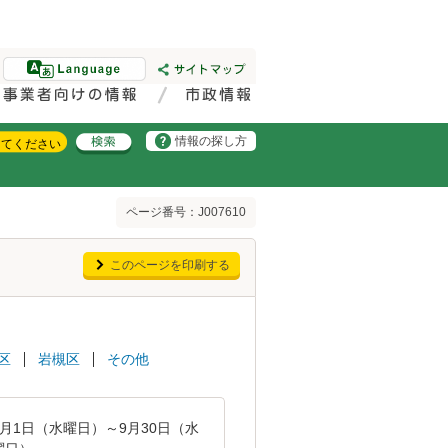
情報の探し方
ページ番号：J007610
このページを印刷する
区
岩槻区
その他
4月1日（水曜日）～9月30日（水