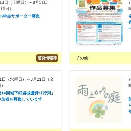
13日（土曜日）～8月31日
月曜日）
ish学生サポーター募集
啓発情報等
その他：
月1日（水曜日）～8月21日（金
日）
第14回城下町岩槻鷹狩り行列」
参加者を募集しています