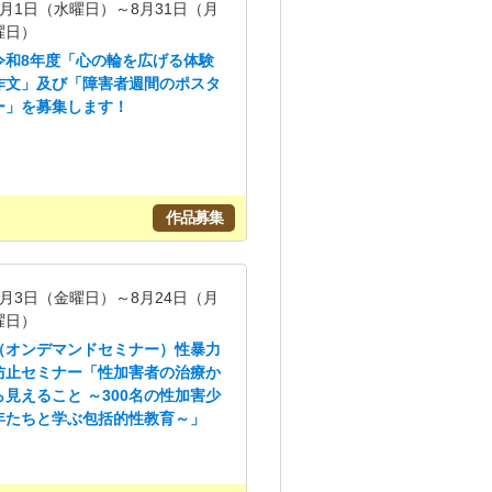
7月1日（水曜日）～8月31日（月
曜日）
令和8年度「心の輪を広げる体験
作文」及び「障害者週間のポスタ
ー」を募集します！
作品募集
7月3日（金曜日）～8月24日（月
曜日）
（オンデマンドセミナー）性暴力
防止セミナー「性加害者の治療か
ら見えること ～300名の性加害少
年たちと学ぶ包括的性教育～」