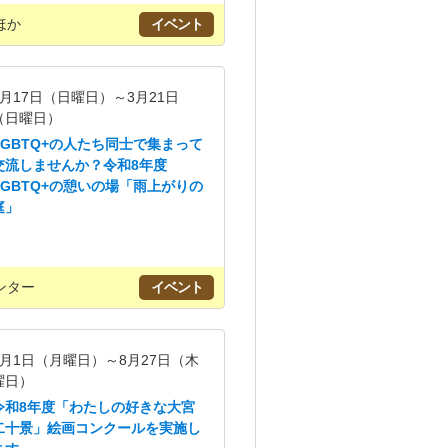
ほか
イベント
5月17日（日曜日）～3月21日
（日曜日）
LGBTQ+の人たち同士で集まって
交流しませんか？令和8年度
LGBTQ+の憩いの場「雨上がりの
庭」
ンター
イベント
6月1日（月曜日）～8月27日（木
曜日）
令和8年度「わたしの好きな大宮
二十景」絵画コンクールを実施し