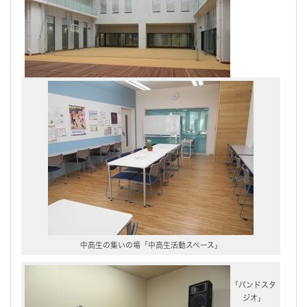
中高生の集いの場「中高生活動スペース」
「バンドスタ
ジオ」