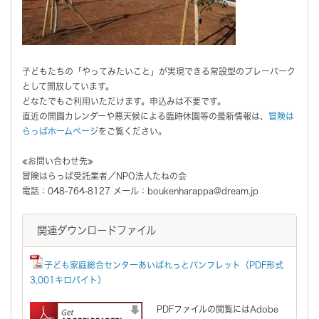
子どもたちの「やってみたいこと」が実現できる常設型のプレーパーク
として開放しています。
どなたでもご利用いただけます。申込みは不要です。
直近の開園カレンダーや悪天候による臨時休園等の最新情報は、
冒険は
らっぱホームぺージ
をご覧ください。
≪お問い合わせ先≫
冒険はらっぱ受託業者／NPO法人たねの会
電話：048-764-8127 メール：boukenharappa@dream.jp
関連ダウンロードファイル
子ども家庭総合センターあいぱれっとパンフレット（PDF形式
3,001キロバイト）
PDFファイルの閲覧にはAdobe