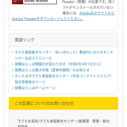
Reader（無償）が必要です。同ソ
フトがインストールされていない
場合には、
Adobe社のサイトから
Adobe Readerをダウンロードしてください。
関連リンク
子ども家庭総合センター（あいぱれっと）敷地内におけるキッチ
ンカー出店スケジュール
冒険はらっぱ開園日が変わります（令和8年4月1日から）
冒険はらっぱ暑さ対策（夏季休園等）のお知らせ
さいたま市子ども家庭総合センター（市民コンタクトスクエア）
指定管理者のページ
冒険はらっぱホームページ
この記事についてのお問い合わせ
子ども未来局/子ども家庭総合センター/総務課 管理・総合
相談係