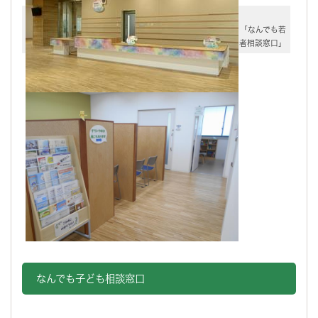
「なんでも若
者相談窓口」
なんでも子ども相談窓口