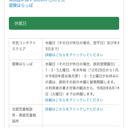
冒険はらっぱ
休館日
市民コンタクト
水曜日（その日が休日の場合、翌平日）及び年末年始（
スクエア
3日まで）
詳細はこちらをクリックしてください
冒険はらっぱ
水曜日（その日が休日の場合、原則翌開園日） 、木
1・3・5土曜日、年末年始（12月29日から1月3日
※令和8年度は毎月第1・3・5土曜日がお休みになり
の週は、原則その前の木曜に振替開園します。
※利用者の暑さ対策の観点から、令和8年8月14日（
日（火曜日）までは休園します。
詳細はこちらをクリックしてください
北部児童相談
詳細はこちらをクリックしてください
所・南部児童相
談所