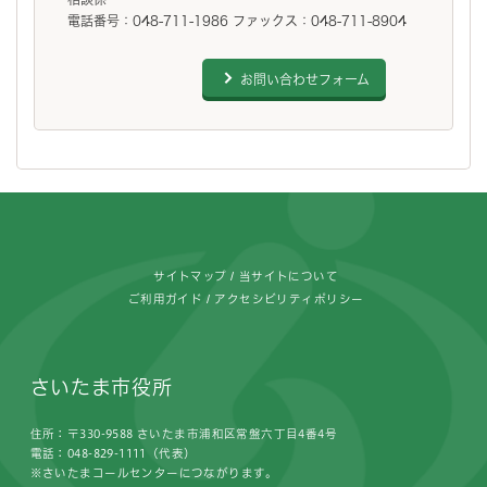
電話番号：048-711-1986 ファックス：048-711-8904
お問い合わせフォーム
フッターです。
サイトマップ
当サイトについて
ご利用ガイド
アクセシビリティポリシー
さいたま市役所
住所：〒330-9588 さいたま市浦和区常盤六丁目4番4号
電話：048-829-1111（代表）
※さいたまコールセンターにつながります。