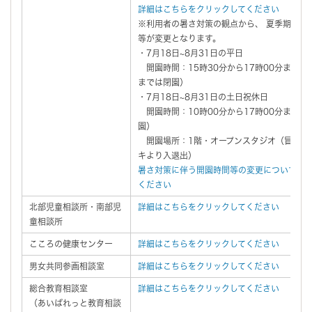
詳細はこちらをクリックしてください
※利用者の暑さ対策の観点から、 夏季期間の
等が変更となります。
・7月18日~8月31日の平日
開園時間：15時30分から17時00分まで（1
までは閉園）
・7月18日~8月31日の土日祝休日
開園時間：10時00分から17時00分まで（
園）
開園場所：1階・オープンスタジオ（冒険は
キより入退出）
暑さ対策に伴う開園時間等の変更については
ください
北部児童相談所・南部児
詳細はこちらをクリックしてください
童相談所
こころの健康センター
詳細はこちらをクリックしてください
男女共同参画相談室
詳細はこちらをクリックしてください
総合教育相談室
詳細はこちらをクリックしてください
（あいぱれっと教育相談