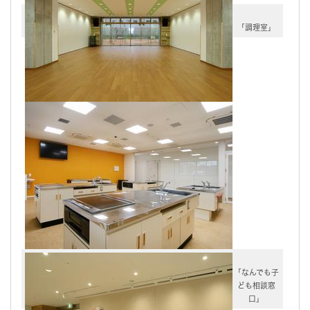
「調理室」
「なんでも子
ども相談窓
口」