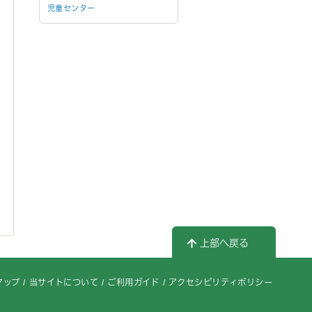
児童センター
上部へ戻る
マップ
当サイトについて
ご利用ガイド
アクセシビリティポリシー