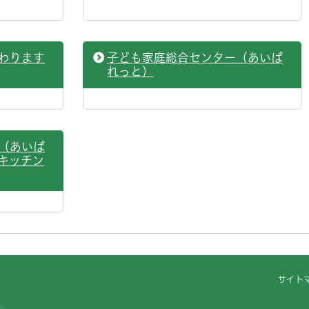
わります
子ども家庭総合センター（あいぱ
れっと）
（あいぱ
キッチン
サイト