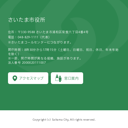
さいたま市役所
住所：〒330-9588 さいたま市浦和区常盤六丁目4番4号
電話：048-829-1111（代表）
※さいたまコールセンターにつながります。
開庁時間：8時30分から17時15分（土曜日、日曜日、祝日、休日、年末年始
を除く）
※一部、開庁時間が異なる組織、施設があります。
法人番号 2000020111007
アクセスマップ
窓口案内
Copyright (c) Saitama City, All rights reserved.