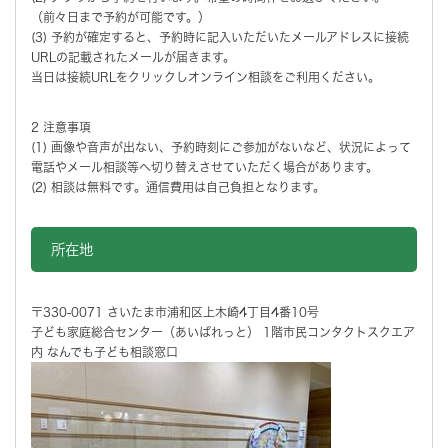
（前々日まで予約が可能です。）
(3) 予約が確定すると、予約時に記入いただいたメールアドレスに接続
URLの記載されたメールが届きます。
当日は接続URLをクリックしオンライン相談をご利用ください。
2 注意事項
(1) 画像や音声が出ない、予約時刻にご参加がないなど、状況によって
電話やメール相談等へ切り替えさせていただく場合があります。
(2) 相談は無料です。通信費用は自己負担となります。
所在地
〒330-0071 さいたま市浦和区上木崎4丁目4番10号
子ども家庭総合センター（あいぱれっと） 1階市民コンタクトスクエア
内 なんでも子ども相談窓口