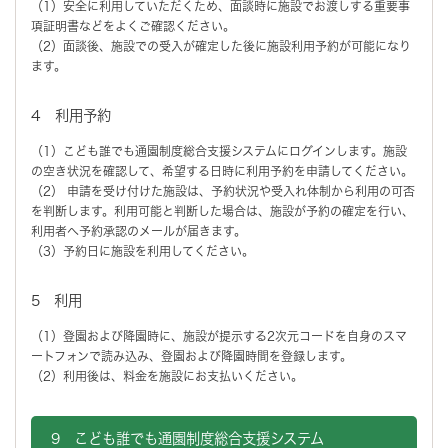
（1）安全に利用していただくため、面談時に施設でお渡しする重要事
項証明書などをよくご確認ください。
（2）面談後、施設での受入が確定した後に施設利用予約が可能になり
ます。
4 利用予約
（1）こども誰でも通園制度総合支援システムにログインします。施設
の空き状況を確認して、希望する日時に利用予約を申請してください。
（2） 申請を受け付けた施設は、予約状況や受入れ体制から利用の可否
を判断します。利用可能と判断した場合は、施設が予約の確定を行い、
利用者へ予約承認のメールが届きます。
（3）予約日に施設を利用してください。
5 利用
（1）登園および降園時に、施設が提示する2次元コードを自身のスマ
ートフォンで読み込み、登園および降園時間を登録します。
（2）利用後は、料金を施設にお支払いください。
9 こども誰でも通園制度総合支援システム