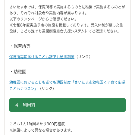
さいたま市では、保育所等で実施するものと幼稚園で実施するものとが
あり、それぞれ対象者や実施内容が異なります。
以下のリンクページからご確認ください。
※令和8年度実施予定の施設を掲載しております。受入体制が整った施
設は、こども誰でも通園制度総合支援システムにてご確認ください。
・保育所等
保育所等におけるこども誰でも通園制度
（リンク）
・幼稚園
幼稚園におけるこども誰でも通園制度「さいたま市幼稚園＜子育て応援
こどもテラス＞」
（リンク）
4 利用料
こども1人1時間あたり300円程度
※施設によって異なる場合があります。