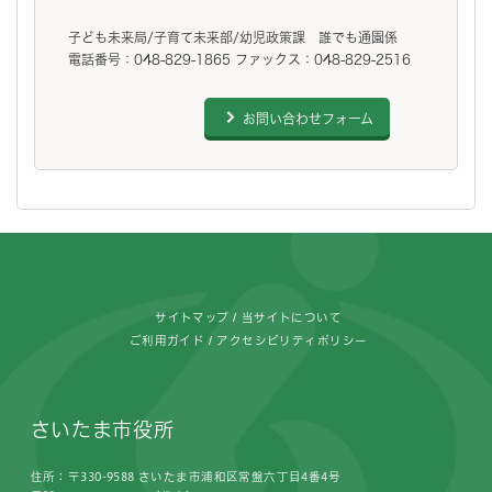
子ども未来局/子育て未来部/幼児政策課 誰でも通園係
電話番号：048-829-1865 ファックス：048-829-2516
お問い合わせフォーム
フッターです。
サイトマップ
当サイトについて
ご利用ガイド
アクセシビリティポリシー
さいたま市役所
住所：〒330-9588 さいたま市浦和区常盤六丁目4番4号