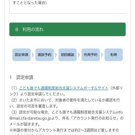
すこととなった場合）
8 利用の流れ
1 認定申請
（1）
こども誰でも通園制度総合支援システムポータルサイト
（外部リ
ンク）より認定申請してください。
（2）さいたま市において、対象者の要件を満たしているか確認を行
い、認定の可否を審査します。
（3）認定が可能な場合、こども誰でも通園制度総合支援システムinfo
@mail.cfa-daretsu.go.jpより、件名「アカウント発行のお知らせ」の
メールが届きます。
※申請の受付からアカウント発行までは約2～3週間ほど要しますの