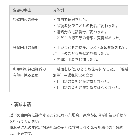
変更の事由
具体例
登録内容の変更
・市内で転居をした。
・保護者及びこどもの氏名が変わった。
・連絡先の電話番号が変わった。
・こどもの障害等の情報に変更があった。
登録内容の追加
・上のこどもが現在、システムに登録されている
が、下のこどもを追加登録したい。
・代理利用者を追加したい。
利用料の負担軽減の
・婚姻をした/ひとり親世帯になった。（離婚、死
有無に係る変更
別等）⇒課税状況の変更
・利用料の負担軽減対象となった。
・利用料の負担軽減対象ではなくなった。
・消滅申請
以下の事由等に該当することになった場合、速やかに消滅申請の手続き
を行ってください。
※お子さんの年齢が対象児童の要件に該当しなくなった場合の手続き
は、不要です。