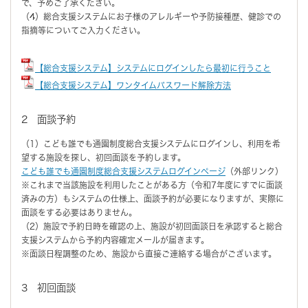
で、予めご了承ください。
（4）総合支援システムにお子様のアレルギーや予防接種歴、健診での
指摘等についてご入力ください。
【総合支援システム】システムにログインしたら最初に行うこと
【総合支援システム】ワンタイムパスワード解除方法
2 面談予約
（1）こども誰でも通園制度総合支援システムにログインし、利用を希
望する施設を探し、初回面談を予約します。
こども誰でも通園制度総合支援システムログインページ
（外部リンク）
※これまで当該施設を利用したことがある方（令和7年度にすでに面談
済みの方）もシステムの仕様上、面談予約が必要になりますが、実際に
面談をする必要はありません。
（2）施設で予約日時を確認の上、施設が初回面談日を承認すると総合
支援システムから予約内容確定メールが届きます。
※面談日程調整のため、施設から直接ご連絡する場合がございます。
3 初回面談