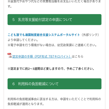
※昼食代やおやつ代などの実費相当額をお支払いいただく場合がありま
す。
5 乳児等支援給付認定の申請について
こども誰でも通園制度総合支援システムポータルサイト
（外部リンク）
より申請してください。
※電子申請を行う環境がない場合は、幼児政策課にご連絡ください。
認定申請の手順（PDF形式 787キロバイト）
はこちら
※認定までに約2～3週間ほど要しますので、予めご了承ください。
6 利用料の負担軽減について
利用料の負担軽減事由に該当する方は、申請をいただくことで利用料の
負担軽減が適用となります。