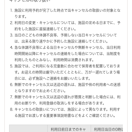
施設に利用予約が完了した時点で当キャンセルの取扱いの対象とな
ります。
利用日の変更・キャンセルについては、施設の定める日までに、予
約をした施設に直接連絡してください。
当日のこどもの体調不良等、予期しない当日キャンセルについて
は、出来る限り速やかに予約した施設に連絡してください。
急な体調不良等による当日キャンセルや無断キャンセル、当日利用
時間開始以降にキャンセルの連絡をした場合については、当制度を
利用したものとみなし、利用時間は消費されます。
施設では、ご利用になる児童数に合わせて保育者を配置しておりま
す。お迎えの時間は厳守いただくとともに、万が一遅れてしまう場
合には、必ず施設へご連絡をお願いいたします。
無断でのキャンセル又は送迎の遅れは、施設や他の利用者への迷惑
となりますのでお止めください。
無断でのキャンセル又は送迎の遅れが悪質と判断した場合には、利
用のお断りや、利用登録の取消しをする場合があります。
キャンセルの取扱いについては、施設によって異なります。利用す
る施設でお渡しする重要事項説明書などをよくご確認ください。
利用日前日までのキャ
利用日当日の0時以降の