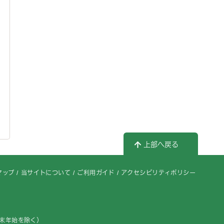
上部へ戻る
マップ
当サイトについて
ご利用ガイド
アクセシビリティポリシー
年末年始を除く）