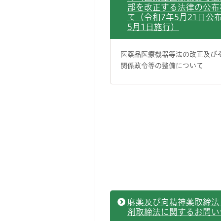
部を改正する法律の公布
て（令和7年5月21日公布
5月1日施行）
医薬品医療機器等法の改正及び
関係政令等の整備について
麻薬及び向精神薬取締法
剤取締法に関するお問い