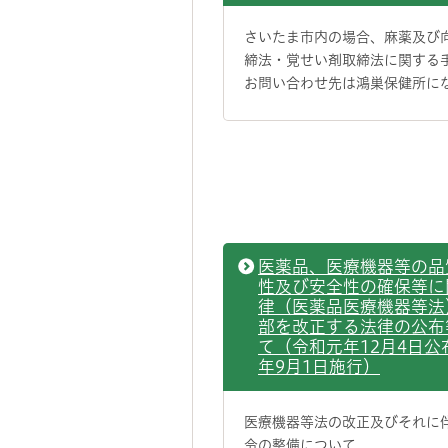
さいたま市内の場合、麻薬及び
締法・覚せい剤取締法に関する
お問い合わせ先は鴻巣保健所に
医薬品、医療機器等の品
性及び安全性の確保等に
律（医薬品医療機器等法
部を改正する法律の公布
て（令和元年12月4日公
年9月1日施行）
医療機器等法の改正及びそれに
令の整備について