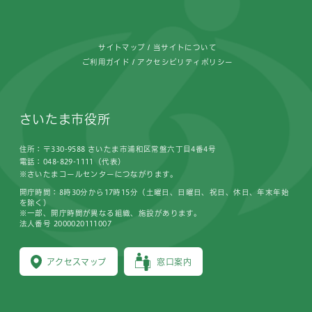
サイトマップ
当サイトについて
ご利用ガイド
アクセシビリティポリシー
さいたま市役所
住所：〒330-9588 さいたま市浦和区常盤六丁目4番4号
電話：048-829-1111（代表）
※さいたまコールセンターにつながります。
開庁時間：8時30分から17時15分（土曜日、日曜日、祝日、休日、年末年始
を除く）
※一部、開庁時間が異なる組織、施設があります。
法人番号 2000020111007
アクセスマップ
窓口案内