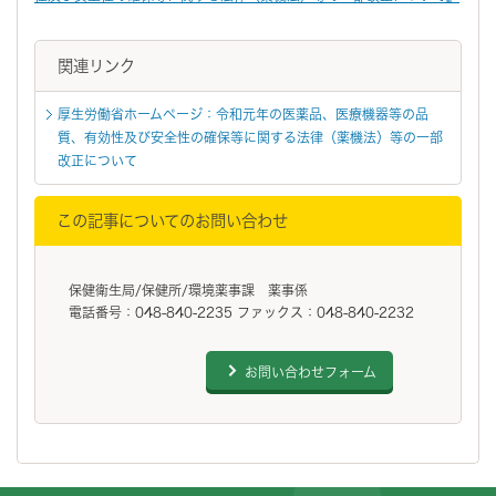
関連リンク
厚生労働省ホームページ：令和元年の医薬品、医療機器等の品
質、有効性及び安全性の確保等に関する法律（薬機法）等の一部
改正について
この記事についてのお問い合わせ
保健衛生局/保健所/環境薬事課 薬事係
電話番号：048-840-2235 ファックス：048-840-2232
お問い合わせフォーム
フッターです。