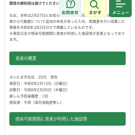
関等の御利用は避けてください。
さがす
メニュ
なお、本件は2月27日にお知らせした患者と同一患者となりますが、患
者から行動歴について追加の申告があったため、再調査を行い収集した
情報を令和8年3月2日付けで掲載しているものです。
※発症日及び感染可能期間に患者が利用した施設等が変更となっており
ます。
患者の概要
さいたま市在住 20代 男性
発症日：令和8年2月15日（日曜日）
診断日：令和8年2月26日（木曜日）
麻しん予防接種歴：1回
感染源：不明（海外渡航歴無し）
感染可能期間に患者が利用した施設等