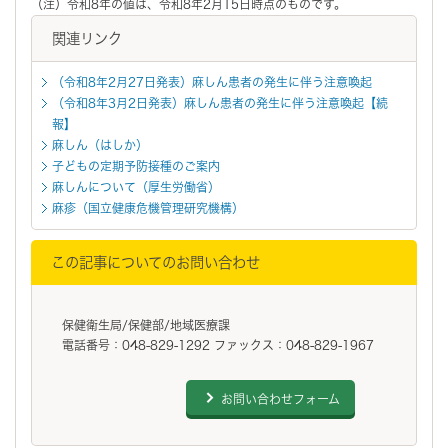
（注）令和8年の値は、令和8年2月15日時点のものです。
関連リンク
（令和8年2月27日発表）麻しん患者の発生に伴う注意喚起
（令和8年3月2日発表）麻しん患者の発生に伴う注意喚起【続
報】
麻しん（はしか）
子どもの定期予防接種のご案内
麻しんについて（厚生労働省）
麻疹（国立健康危機管理研究機構）
この記事についてのお問い合わせ
保健衛生局/保健部/地域医療課
電話番号：048-829-1292 ファックス：048-829-1967
お問い合わせフォーム