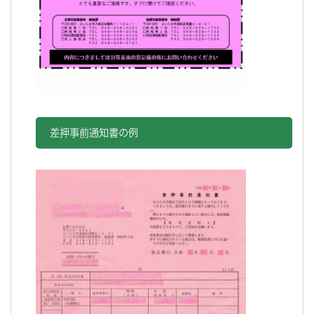
差押事前通知書の例