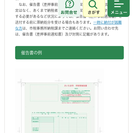
なお、催告書（差押事前通知書）は督促状と異なり、法律上の規
さがす
メニュ
定はなく、あくまで納税者に自主納付を促す文書です。早期に徴収
する必要があるなど状況によっては、催告書（差押事前通知書）を
送付する前に滞納処分を受ける場合もあります。
一時に納付が困難
な方
は、市税事務所納税課までご連絡ください。お問い合わせ先
は、催告書（差押事前通知書）及び封筒に記載があります。
催告書の例