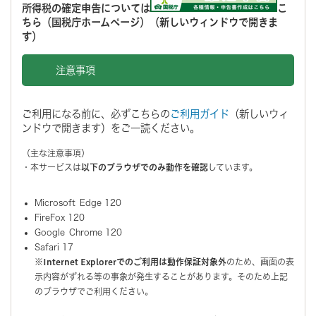
所得税の確定申告については
こ
ちら（国税庁ホームページ）（新しいウィンドウで開きま
す）
注意事項
ご利用になる前に、必ずこちらの
ご利用ガイド
（新しいウィ
ンドウで開きます）をご一読ください。
（主な注意事項）
・本サービスは
以下のブラウザでのみ動作を確認
しています。
Microsoft Edge 120
FireFox 120
Google Chrome 120
Safari 17
※
Internet Explorerでのご利用は動作保証対象外
のため、画面の表
示内容がずれる等の事象が発生することがあります。そのため上記
のブラウザでご利用ください。