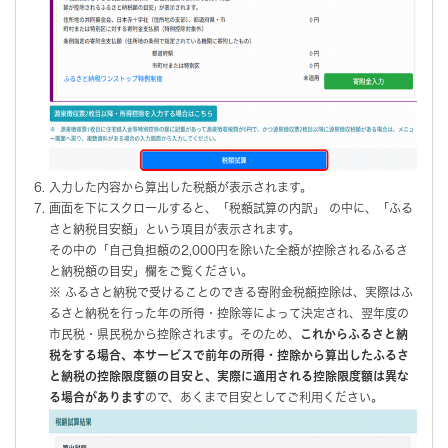
入力した内容から算出した税額が表示されます。
画面を下にスクロールすると、「税額試算の内訳」 の中に、「ふる
さと納税目安額」という項目が表示されます。
その中の「自己負担額の2,000円を除いた全額が控除されるふるさ
と納税額の目安」欄をご覧ください。
※ ふるさと納税で受けることのできる寄附金税額控除は、実際はふ
るさと納税を行った年の所得・控除等によって決定され、翌年度の
市民税・県民税から控除されます。そのため、
これからふるさと納
税をする場合、本サービスで前年の所得・控除から算出したふるさ
と納税の控除限度額の目安と、実際に適用される控除限度額は異な
る場合があります
ので、あくまで目安としてご利用ください。