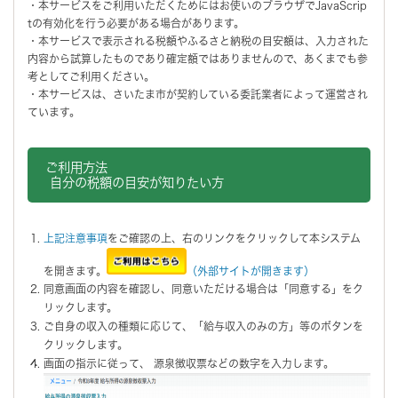
・本サービスをご利用いただくためにはお使いのブラウザでJavaScrip
tの有効化を行う必要がある場合があります。
・本サービスで表示される税額やふるさと納税の目安額は、入力された
内容から試算したものであり確定額ではありませんので、あくまでも参
考としてご利用ください。
・本サービスは、さいたま市が契約している委託業者によって運営され
ています。
ご利用方法
自分の税額の目安が知りたい方
上記注意事項
をご確認の上、右のリンクをクリックして本システム
を開きます。
（外部サイトが開きます）
同意画面の内容を確認し、同意いただける場合は「同意する」をク
リックします。
ご自身の収入の種類に応じて、「給与収入のみの方」等のボタンを
クリックします。
画面の指示に従って、 源泉徴収票などの数字を入力します。