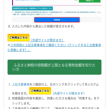
入力した内容から算出した税額が表示されます。
（外部サイトが開きます）
※
ご利用前に上記注意事項をご確認ください（クリックすると注意事項
に移動します）。
ふるさと納税の控除額が上限となる寄附金額を知りた
い方
上記注意事項
をご確認の上、右のリンクをクリックして本システム
を開きます。
（外部サイトが開きます）
同意画面の内容を確認し、同意いただける場合は「同意する」をク
リックします。
ご自身の収入の種類に応じて、「給与収入のみの方」等のボタンを